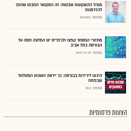
מנהל ההשקעות שבטוח: זה הסקטור החבוט שהפך
להזדמנות
28.07.2026
נתנאל אריאל
מחזורי המסחר קפצו ולג'פריס יש המלצה חמה על
הבורסה בתל אביב
27.07.2026
שירי חביב-ולדהורן
היכונו לירידות בבורסה: כך ייראה השבוע המטלטל
שבפתח
27.07.2026
רם מורי
הצעות פרסומיות