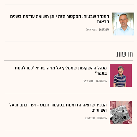
המנהל שבטוח: הסקטור הזה ייתן תשואה עודפת בשנים
הבאות
16.06.2026
נתנאל אריאל
חדשות
מנהל ההשקעות שממליץ על מניה שהיא "כמו לקנות
בונקר"
04.08.2026
נתנאל אריאל
הבכיר שרואה הזדמנות בסקטור חבוט - ועוד כתבות על
השווקים
01.08.2026
כתבי גלובס