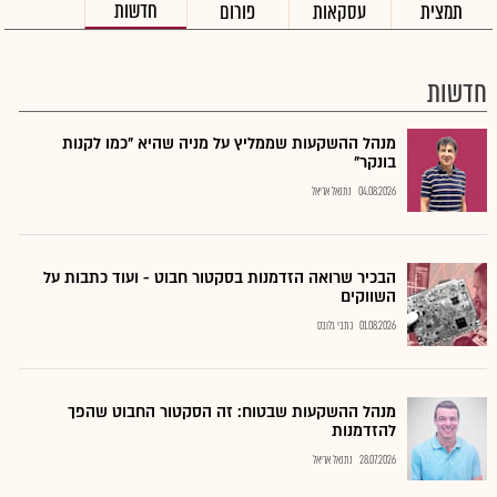
חדשות
תמצית
עסקאות
פורום
חדשות
מנהל ההשקעות שממליץ על מניה שהיא "כמו לקנות
בונקר"
04.08.2026
נתנאל אריאל
הבכיר שרואה הזדמנות בסקטור חבוט - ועוד כתבות על
השווקים
01.08.2026
כתבי גלובס
מנהל ההשקעות שבטוח: זה הסקטור החבוט שהפך
להזדמנות
28.07.2026
נתנאל אריאל