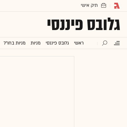
גלובס פיננסי
ראשי
גלובס פיננסי
מניות
מניות בחו"ל