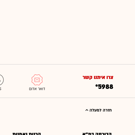
צרו איתנו קשר
*5988
חזרה למעלה
הבורסה בת"א
קרנות נאמנות