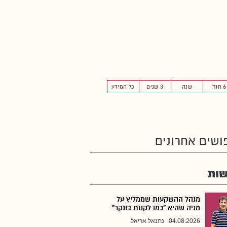
6 חוד'
שנה
3 שנים
כל המידע
ושים אחרונים
ות
מנהל ההשקעות שממליץ על
מניה שהיא "כמו לקנות בונקר"
04.08.2026
נתנאל אריאל