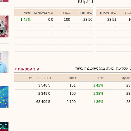
ביקוש
מות
שער מכירה
שער קניה
כמות
₪ שווי באלפי
שינוי
1.42%
0.0
100
23.50
23.51
1
--
--
--
--
--
--
--
--
--
--
--
--
--
--
--
--
--
--
--
--
עסקאות יומיות:
552
מינימום לעסקה:
עוד עסקאות
 עסקה
שינוי
כמות
נפח מסחר ב- ₪
3,548.5
151
1.42%
23
2,349.0
100
1.38%
23
63,409.5
2,700
1.36%
23