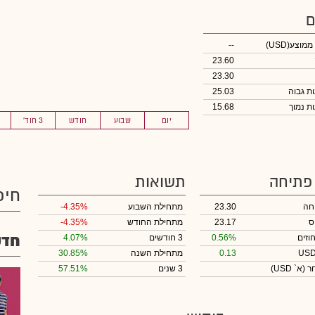
ם
 ממוצע
(USD)
--
23.60
23.30
25.03
15.68
יום
שבוע
חודש
3 חוד'
 פתיחה
תשואות
חיפ
חה
23.30
מתחילת השבוע
-4.35%
ס
23.17
מתחילת החודש
-4.35%
חדש
וזים
0.56%
3 חודשים
4.07%
0.13
מתחילת השנה
30.85%
חר
(א` USD)
3 שנים
57.51%