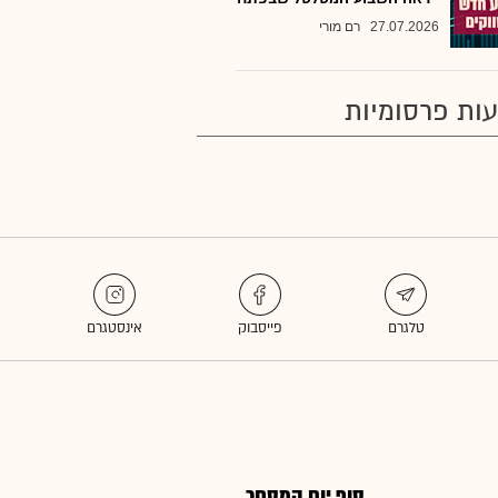
27.07.2026
רם מורי
ות פרסומיות
סוף יום המסחר