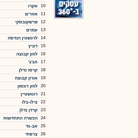
10
אקרו
11
אזורים
12
פרשקובסקי
13
עמרם
14
לוינשטין הנדסה
15
דוניץ
16
לוזון קבוצה
17
חג'ג'
18
קרסו נדלן
19
אורון קבוצה
20
לוזון רונסון
21
רוטשטיין
22
צילו-בלו
23
קרדן נדלן
24
הכשרה התחדשות
25
אב-גד
26
צרפתי