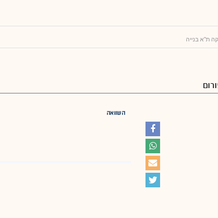
 ת"א בנייה
רום
השוואה