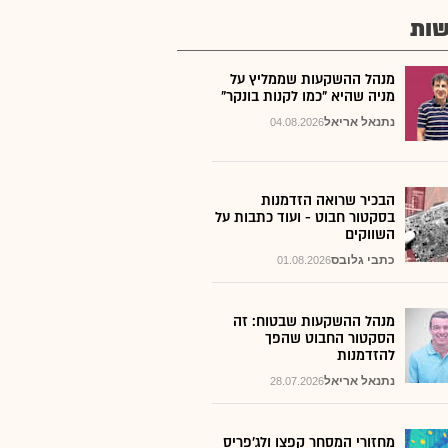
ות
מנהל ההשקעות שממליץ על
מניה שהיא "כמו לקנות בונקר"
נתנאל אריאל
04.08.2026
הבכיר שרואה הזדמנות
בסקטור חבוט - ועוד כתבות על
השווקים
כתבי גלובס
01.08.2026
מנהל ההשקעות שבטוח: זה
הסקטור החבוט שהפך
להזדמנות
נתנאל אריאל
28.07.2026
מחזורי המסחר קפצו ולג'פריס