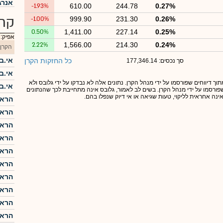
אנרג
-1.93%
610.00
244.78
0.27%
קרנ
-1.00%
999.90
231.30
0.26%
0.50%
1,411.00
227.14
0.25%
אפיק:
2.22%
1,566.00
214.30
0.24%
הקרן
אי.בי
כל החזקות הקרן
סך נכסים: 177,346.14
אי.בי
תוך דיווחים שפורסמו על ידי מנהל הקרן. נתונים אלה לא נבדקו על ידי גלובס ולא
אי.בי
 שפורסמו על ידי מנהל הקרן. בשים לב לאמור, גלובס אינה מתחייבת לכך שהנתונים
אינה אחראית לליקוי, טעות שגיאה או אי דיוק שנפלו בהם.
הראל
הראל
הראל
הראל
הראל
הראל
הראל
הראל
הראל
הראל