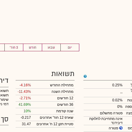
יום
שבוע
חודש
3 חוד'
תשואות
דיר
0.25%
מתחילת החודש
-4.16%
תשואה
מתחילת השנה
-11.43%
--
תשואה 
12 חודשים
-2.71%
שימור
ות
0.02%
דמי ני
36 חודשים
41.69%
ספה
0%
שנה קודמת
10%
צה
פטורה מתשלום
סך 
שארפ 12 חוד' אחרונים
-0.217
אינה מתחייבת לחלוקת
דיבידנד
סטיית תקן 12 ח' אחרונים
31.47
פטורה
מס