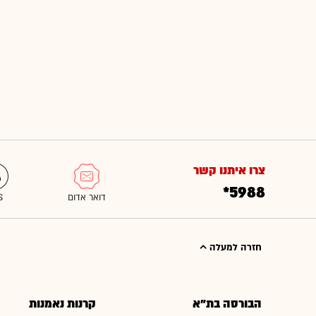
צרו איתנו קשר
*5988
חזרה למעלה
הבורסה בת"א
קרנות נאמנות