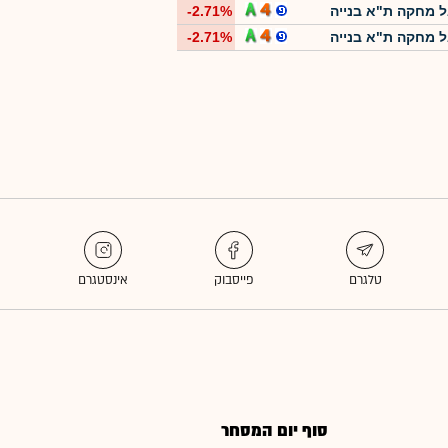
 מחקה ת"א בנייה
-2.71%
 מחקה ת"א בנייה
-2.71%
סוף יום המסחר