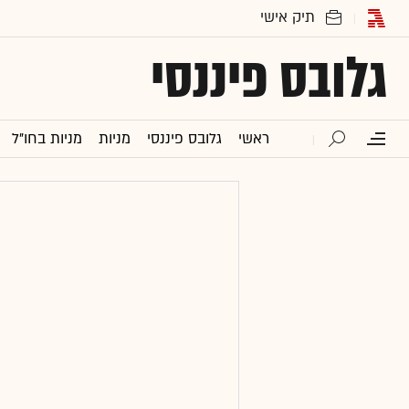
גלובס פיננסי
ראשי
גלובס פיננסי
מניות
מניות בחו"ל