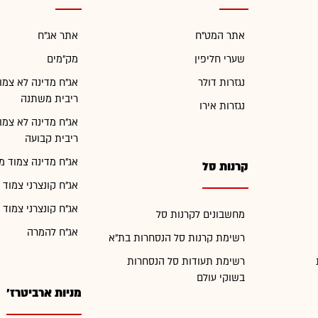
אתר המט"ח
אתר אג"ח
שערי חליפין
מק"מים
נגזרות דולר
אג"ח מדינה לא צמו
ריבית משתנה
נגזרות אירו
אג"ח מדינה לא צמו
ריבית קבועה
אג"ח מדינה צמוד מ
קרנות סל
אג"ח קונצרני צמוד 
אג"ח קונצרני צמוד 
מחשבונים לקרנות סל
אג"ח להמרה
רשימת קרנות סל הנסחרות בת"א
רשימת תעודות סל הנסחרות
בשוקי עולם
מניות ארביטרז'