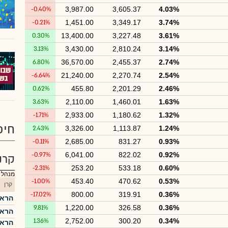
-0.40%
3,987.00
3,605.37
4.03%
-0.21%
1,451.00
3,349.17
3.74%
0.30%
13,400.00
3,227.48
3.61%
3.13%
3,430.00
2,810.24
3.14%
6.80%
36,570.00
2,455.37
2.74%
-6.64%
21,240.00
2,270.74
2.54%
0.62%
455.80
2,201.29
2.46%
3.63%
2,110.00
1,460.01
1.63%
-1.71%
2,933.00
1,180.62
1.32%
חיפ
2.43%
3,326.00
1,113.87
1.24%
-0.11%
2,685.00
831.27
0.93%
-0.97%
6,041.00
822.02
0.92%
קרנ
-2.31%
253.20
533.18
0.60%
מנהל :
-1.00%
453.40
470.62
0.53%
קרן
-17.02%
800.00
319.91
0.36%
הראל
9.81%
1,220.00
326.58
0.36%
הראל
1.36%
2,752.00
300.20
0.34%
הראל