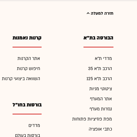
חזרה למעלה
הבורסה בת"א
קרנות נאמנות
מדדי ת"א
אתר הקרנות
הרכב ת"א 35
חיפוש קרנות
הרכב ת"א 125
השוואה ביצועי קרנות
ציטוטי מניות
אתר המעו"ף
בורסות בחו"ל
נגזרות מעו"ף
מפת פוזיציות פתוחות
מדדים
כתבי אופציה
בורסות בעולם