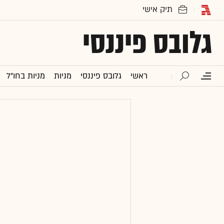
גלובס פיננסי
ראשי
גלובס פיננסי
מניות
מניות בחו"ל