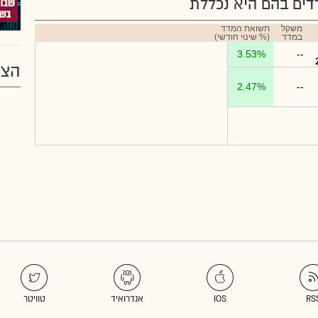
ים בהם היא נכללת
משקל
תשואת המדד
במדד
(% שינוי חודשי)
3.53%
--
הצע
2.47%
--