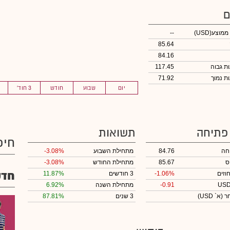
ם
 ממוצע
(USD)
--
85.64
84.16
117.45
71.92
יום
שבוע
חודש
3 חוד'
 פתיחה
תשואות
חיפ
חה
84.76
מתחילת השבוע
-3.08%
ס
85.67
מתחילת החודש
-3.08%
חדש
וזים
-1.06%
3 חודשים
11.87%
-0.91
מתחילת השנה
6.92%
חר
(א` USD)
3 שנים
87.81%