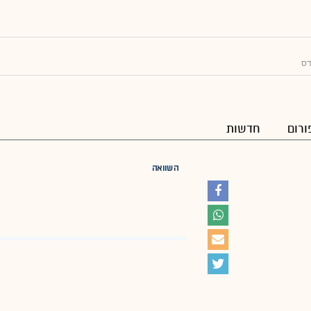
דס
ורום
חדשות
השוואה