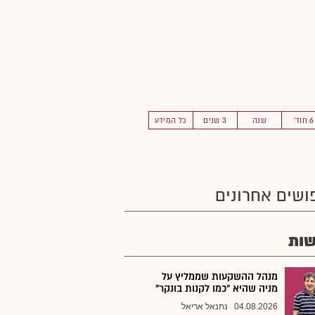
6 חוד'
שנה
3 שנים
כל המידע
ושים אחרונים
ות
מנהל ההשקעות שממליץ על
מניה שהיא "כמו לקנות בונקר"
04.08.2026
נתנאל אריאל