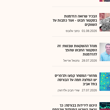
הבכיר שרואה הזדמנות
בסקטור חבוט - ועוד כתבות על
השווקים
01.08.2026
כתבי גלובס
מנהל ההשקעות שבטוח: זה
הסקטור החבוט שהפך
להזדמנות
28.07.2026
נתנאל אריאל
מחזורי המסחר קפצו ולג'פריס
יש המלצה חמה על הבורסה
בתל אביב
27.07.2026
שירי חביב-ולדהורן
היכונו לירידות בבורסה: כך
ייראה השבוע המטלטל שבפתח