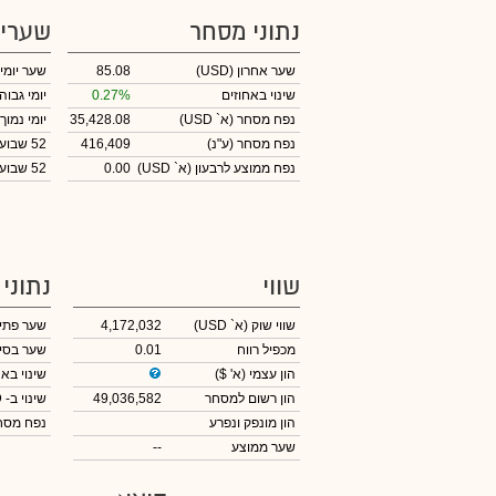
נתוני מסחר
שערי
שער אחרון
(USD)
85.08
שער יומי
שינוי באחוזים
0.27%
יומי גבוה
נפח מסחר
(א` USD)
35,428.08
יומי נמוך
נפח מסחר
(ע"נ)
416,409
52 שבועות גבוה
נפח ממוצע לרבעון (א` USD)
0.00
52 שבועות נמוך
שווי
נתוני
שווי שוק
(א` USD)
4,172,032
שער פתי
מכפיל רווח
0.01
שער בסי
הון עצמי
(א' $)
שינוי באח
הון רשום למסחר
49,036,582
שינוי
ב- USD
הון מונפק ונפרע
נפח מס
שער ממוצע
--