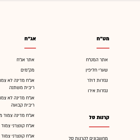
מט"ח
אג"ח
אתר המט"ח
אתר אג"ח
שערי חליפין
מק"מים
נגזרות דולר
אג"ח מדינה לא צמו
ריבית משתנה
נגזרות אירו
אג"ח מדינה לא צמו
ריבית קבועה
אג"ח מדינה צמוד מ
קרנות סל
אג"ח קונצרני צמוד 
אג"ח קונצרני צמוד 
מחשבונים לקרנות סל