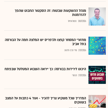
מנהל ההשקעות שבטוח: זה הסקטור החבוט שהפך
להזדמנות
28.07.2026
נתנאל אריאל
מחזורי המסחר קפצו ולג'פריס יש המלצה חמה על הבורסה
בתל אביב
27.07.2026
שירי חביב-ולדהורן
היכונו לירידות בבורסה: כך ייראה השבוע המטלטל שבפתח
27.07.2026
רם מורי
המדריך שכל משקיע צריך להכיר - ועוד 4 כתבות על המצב
בשווקים