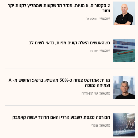
2 סקטורים, 5 מניות: מנהל ההשקעות שממליץ לקנות יקר
וטוב
23.06.2026
נתנאל אריאל
כשהאנשים האלה קונים מניות, כדאי לשים לב
22.06.2026
יואב ספר
מניית אמדוקס צנחה כ-50% מהשיא. ברקע: החשש מ-AI
וצמיחה נמוכה
22.06.2026
שירי חביב-ולדהורן
הבורסה נכנסת לשבוע גורלי והאם הדולר יעשה קאמבק
22.06.2026
רם מורי