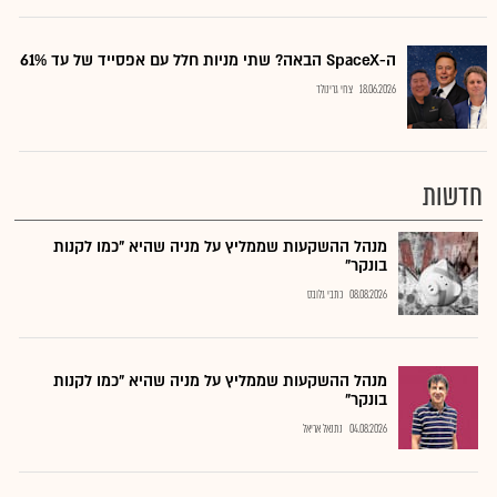
ה-SpaceX הבאה? שתי מניות חלל עם אפסייד של עד 61%
18.06.2026
צחי גרינולד
חדשות
מנהל ההשקעות שממליץ על מניה שהיא "כמו לקנות
בונקר"
08.08.2026
כתבי גלובס
מנהל ההשקעות שממליץ על מניה שהיא "כמו לקנות
בונקר"
04.08.2026
נתנאל אריאל