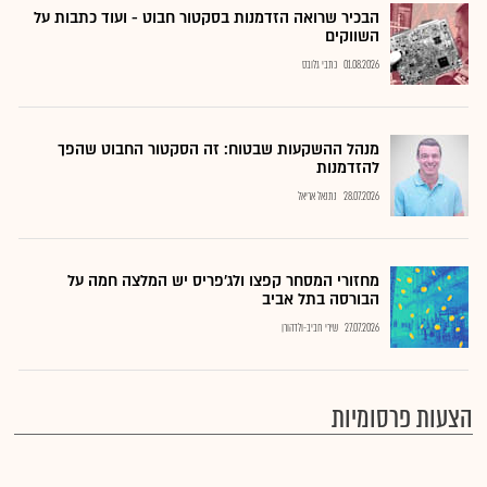
הבכיר שרואה הזדמנות בסקטור חבוט - ועוד כתבות על
השווקים
01.08.2026
כתבי גלובס
מנהל ההשקעות שבטוח: זה הסקטור החבוט שהפך
להזדמנות
28.07.2026
נתנאל אריאל
מחזורי המסחר קפצו ולג'פריס יש המלצה חמה על
הבורסה בתל אביב
27.07.2026
שירי חביב-ולדהורן
הצעות פרסומיות