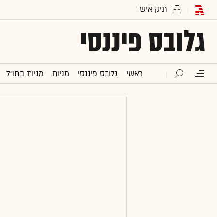
גלובס פיננסי
ראשי
גלובס פיננסי
מניות
מניות בחו"ל