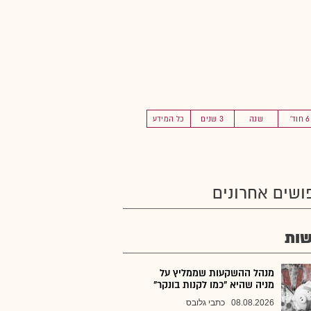
6 חוד'
שנה
3 שנים
כל המידע
ושים אחרונים
ות
מנהל ההשקעות שממליץ על
מניה שהיא "כמו לקנות בונקר"
08.08.2026
כתבי גלובס