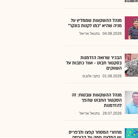
מנהל ההשקעות שממליץ על
מניה שהיא "כמו לקנות בונקר"
04.08.2026
נתנאל אריאל
הבכיר שרואה הזדמנות
בסקטור חבוט - ועוד כתבות על
השווקים
01.08.2026
כתבי גלובס
מנהל ההשקעות שבטוח: זה
הסקטור החבוט שהפך
להזדמנות
28.07.2026
נתנאל אריאל
מחזורי המסחר קפצו ולג'פריס
יש המלצה חמה על הבורסה