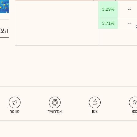
3.29%
--
3.71%
--
הצע