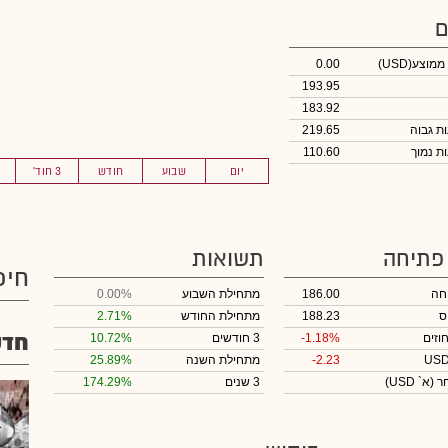
ם
 ממוצע
(USD)
0.00
193.95
183.92
219.65
110.60
יום
שבוע
חודש
3 חוד'
 פתיחה
תשואות
חיפ
חה
186.00
מתחילת השבוע
0.00%
ס
188.23
מתחילת החודש
2.71%
חדש
וזים
-1.18%
3 חודשים
10.72%
-2.23
מתחילת השנה
25.89%
חר
(א` USD)
3 שנים
174.29%