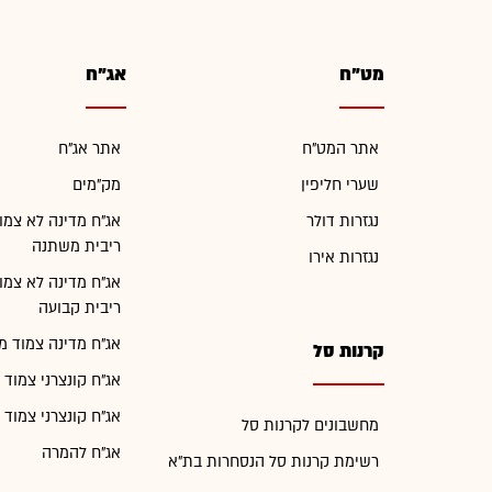
מט"ח
אג"ח
אתר המט"ח
אתר אג"ח
שערי חליפין
מק"מים
נגזרות דולר
אג"ח מדינה לא צמו
ריבית משתנה
נגזרות אירו
אג"ח מדינה לא צמו
ריבית קבועה
אג"ח מדינה צמוד מ
קרנות סל
אג"ח קונצרני צמוד 
אג"ח קונצרני צמוד 
מחשבונים לקרנות סל
אג"ח להמרה
רשימת קרנות סל הנסחרות בת"א