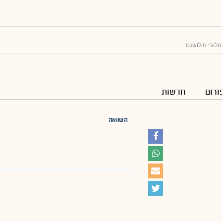
ולוג'י סולושנס
ורום
חדשות
השוואה