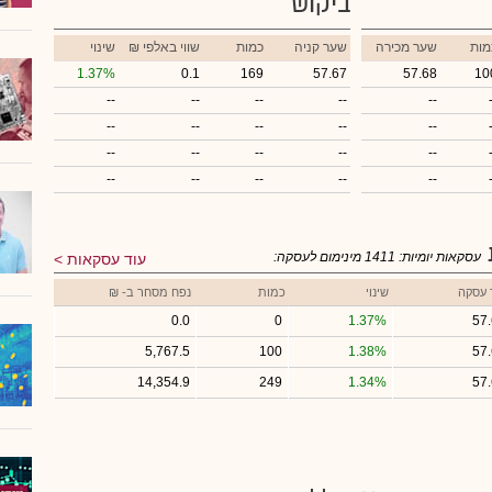
ביקוש
מות
שער מכירה
שער קניה
כמות
₪ שווי באלפי
שינוי
1.37%
0.1
169
57.67
57.68
10
--
--
--
--
--
--
--
--
--
--
--
--
--
--
--
--
--
--
--
--
עסקאות יומיות:
1411
מינימום לעסקה:
עוד עסקאות
 עסקה
שינוי
כמות
נפח מסחר ב- ₪
0.0
0
1.37%
57
5,767.5
100
1.38%
57
14,354.9
249
1.34%
57