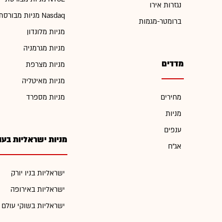
נגזרות אירו
מניות מבורסת Nasdaq
ברומטר-מגמות
מניות מלונדון
מניות מגרמניה
מדדים
מניות מצרפת
מניות מאיטליה
מחירים
מניות מספרד
מניות
ענפים
מניות ישראליות בעו
אג"ח
ישראליות בניו יורק
ישראליות באירופה
ישראליות בשוקי עולם