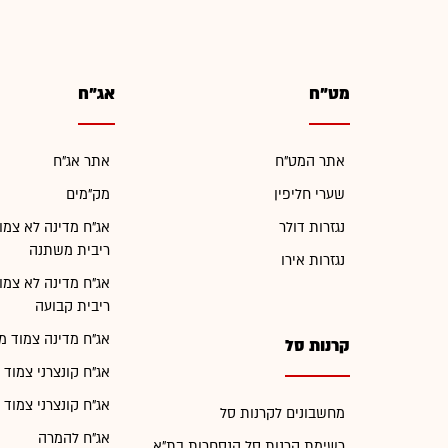
מט"ח
אג"ח
אתר המט"ח
אתר אג"ח
שערי חליפין
מק"מים
נגזרות דולר
אג"ח מדינה לא צמו
ריבית משתנה
נגזרות אירו
אג"ח מדינה לא צמו
ריבית קבועה
אג"ח מדינה צמוד מ
קרנות סל
אג"ח קונצרני צמוד 
אג"ח קונצרני צמוד 
מחשבונים לקרנות סל
אג"ח להמרה
רשימת קרנות סל הנסחרות בת"א