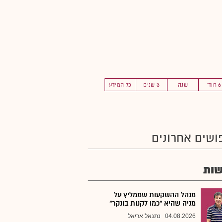
6 חוד'
שנה
3 שנים
כל המידע
ושים אחרונים
ות
מנהל ההשקעות שממליץ על
מניה שהיא "כמו לקנות בונקר"
04.08.2026
נתנאל אריאל