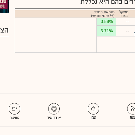
ים בהם היא נכללת
משקל
תשואת המדד
במדד
(% שינוי חודשי)
3.58%
--
הצע
3.71%
--