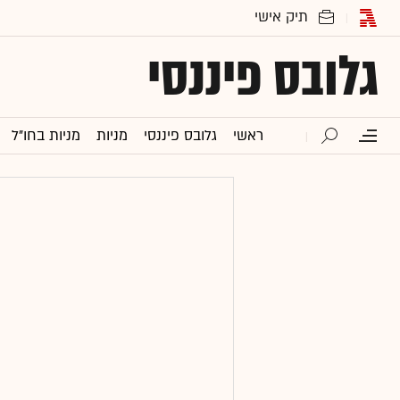
גלובס פיננסי
ראשי
גלובס פיננסי
מניות
מניות בחו"ל