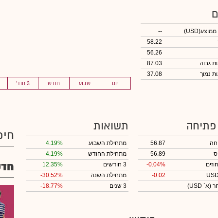
ם
 ממוצע
(USD)
--
58.22
56.26
87.03
37.08
יום
שבוע
חודש
3 חוד'
 פתיחה
תשואות
חיפ
חה
56.87
מתחילת השבוע
4.19%
ס
56.89
מתחילת החודש
4.19%
חדש
וזים
-0.04%
3 חודשים
12.35%
-0.02
מתחילת השנה
-30.52%
חר
(א` USD)
3 שנים
-18.77%