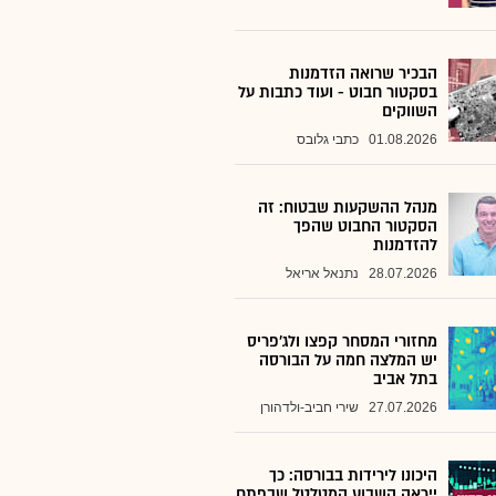
הבכיר שרואה הזדמנות
בסקטור חבוט - ועוד כתבות על
השווקים
01.08.2026
כתבי גלובס
מנהל ההשקעות שבטוח: זה
הסקטור החבוט שהפך
להזדמנות
28.07.2026
נתנאל אריאל
מחזורי המסחר קפצו ולג'פריס
יש המלצה חמה על הבורסה
בתל אביב
27.07.2026
שירי חביב-ולדהורן
היכונו לירידות בבורסה: כך
ייראה השבוע המטלטל שבפתח