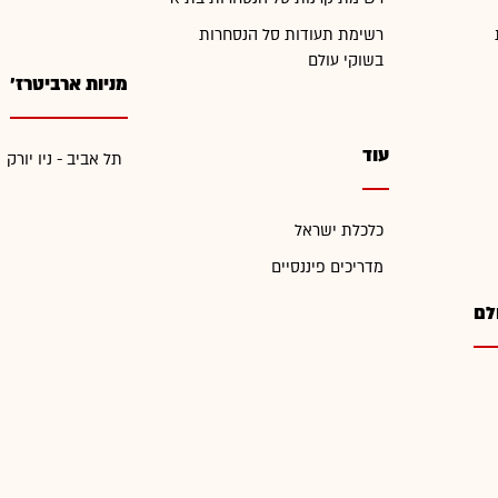
רשימת תעודות סל הנסחרות
בשוקי עולם
מניות ארביטרז'
עוד
תל אביב - ניו יורק
כלכלת ישראל
מדריכים פיננסיים
לם