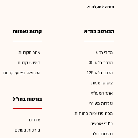
חזרה למעלה
הבורסה בת"א
קרנות נאמנות
מדדי ת"א
אתר הקרנות
הרכב ת"א 35
חיפוש קרנות
הרכב ת"א 125
השוואה ביצועי קרנות
ציטוטי מניות
אתר המעו"ף
בורסות בחו"ל
נגזרות מעו"ף
מפת פוזיציות פתוחות
מדדים
כתבי אופציה
בורסות בעולם
נגזרות דולר