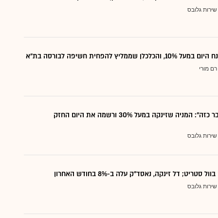
שירות גלובס
לכלן שממליץ להפחית חשיפה לבורסה בת"א
רם מורי
"לא נראה דבר כזה": המניה שזינקה במעל 30% ורשמה את היום החזק
שירות גלובס
ל סטריט; דל זינקה, נאסד"ק עלה ב-8% בחודש האחרון
שירות גלובס