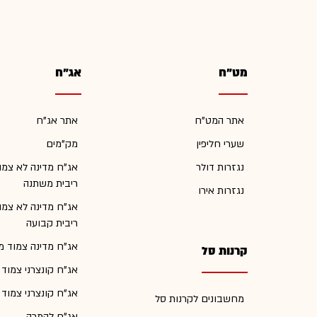
מט"ח
אג"ח
אתר המט"ח
אתר אג"ח
שערי חליפין
מק"מים
נגזרות דולר
אג"ח מדינה לא צמו
ריבית משתנה
נגזרות אירו
אג"ח מדינה לא צמו
ריבית קבועה
אג"ח מדינה צמוד מ
קרנות סל
אג"ח קונצרני צמוד
אג"ח קונצרני צמוד
מחשבונים לקרנות סל
אג"ח להמרה