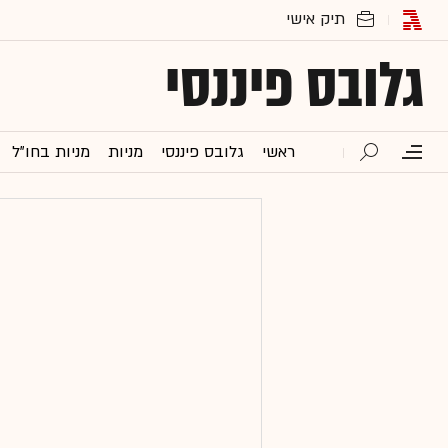
גלובס פיננסי
ראשי
גלובס פיננסי
מניות
מניות בחו"ל