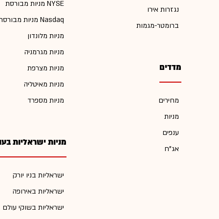
מניות מבורסת NYSE
נגזרות אירו
מניות מבורסת Nasdaq
ברומטר-מגמות
מניות מלונדון
מניות מגרמניה
מדדים
מניות מצרפת
מניות מאיטליה
מחירים
מניות מספרד
מניות
ענפים
מניות ישראליות בעו
אג"ח
ישראליות בניו יורק
ישראליות באירופה
ישראליות בשוקי עולם