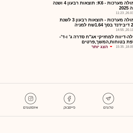
פורמולה מערכות - K6: תוצאות רבעון 4 ושנה
202
26.03.2
פורמולה מערכות - תוצאות רבעון 3 לשנת
20.11.2
ה-דיווח למחזיקי אג"ח סדרה ג' ו-ד'-
ת בטוחות,המשך,פרטים
הצג יותר
18.09.2