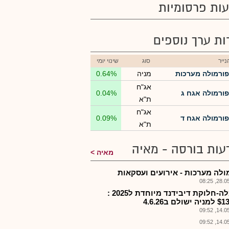
ות פרסומיות
רות ערך נוספים
ייר
סוג
שינוי יומי
פורמולה מערכות
מניה
0.64%
אג"ח
פורמולה אגח ג
0.04%
ת"א
אג"ח
פורמולה אגח ד
0.09%
ת"א
עות בורסה - מאיה
מאיה
ולה מערכות - אירועים ועסקאות
28.05.2
פרמלה-חלוקת דיבידנד מיוחדת ל2025 :
ולם ב4.6.26
14.05.2
14.05.2