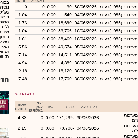
באלפי ₪
החזקה
בבורס
ת (1985)בע"מ
30/06/2026
30
0.00
0
0
מג'יק
ת (1985)בע"מ
04/06/2026
540
0.00
0
1.04
המוחז
ת (1985)בע"מ
04/06/2026
18,690
0.00
0
1.73
(לרבו
ת (1985)בע"מ
10/04/2026
33,706
0.00
0
1.04
שירות
בנוסף
ת (1985)בע"מ
10/04/2026
38,460
0.00
0
1.61
משולב
האירו
ת (1985)בע"מ
05/04/2026
49,574
0.00
0
5.56
ושיוו
ת (1985)בע"מ
05/04/2026
14,511
0.00
0
7.14
הניוו
ת (1985)בע"מ
30/06/2025
4,389
0.00
0
4.94
ת (1985)בע"מ
30/06/2025
18,120
0.00
0
2.18
חדש
ת (1985)בע"מ
30/06/2025
17,700
0.00
0
7.48
הצג הכל
שווי
שיעור
תאריך פעולה
כמות
שער
עסקה
החזקה
באלפי ₪
מערכות
4.83
0
0.00
-171,299
30/06/2026
מערכות
2.19
0
0.00
-78,700
04/06/2026
מערכות