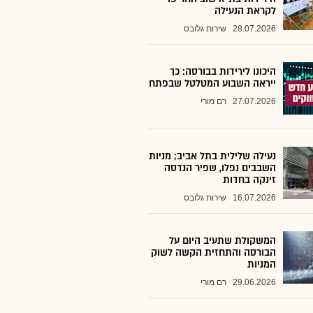
לקראת הנעילה
28.07.2026
שירות גלובס
היכונו לירידות בבורסה: כך
ייראה השבוע המטלטל שבפתח
27.07.2026
רם מורי
נעילה שלילית בתל אביב; מניות
השבבים נפלו, שפיר הנדסה
זינקה בחדות
16.07.2026
שירות גלובס
המשקולת שתעיב היום על
הבורסה והתחזית הקשה לשוק
המניות
29.06.2026
רם מורי