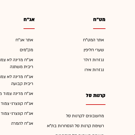
מט"ח
אג"ח
אתר המט"ח
אתר אג"ח
שערי חליפין
מק"מים
נגזרות דולר
אג"ח מדינה לא צמו
ריבית משתנה
נגזרות אירו
אג"ח מדינה לא צמו
ריבית קבועה
אג"ח מדינה צמוד מ
קרנות סל
אג"ח קונצרני צמוד
אג"ח קונצרני צמוד
מחשבונים לקרנות סל
אג"ח להמרה
רשימת קרנות סל הנסחרות בת"א