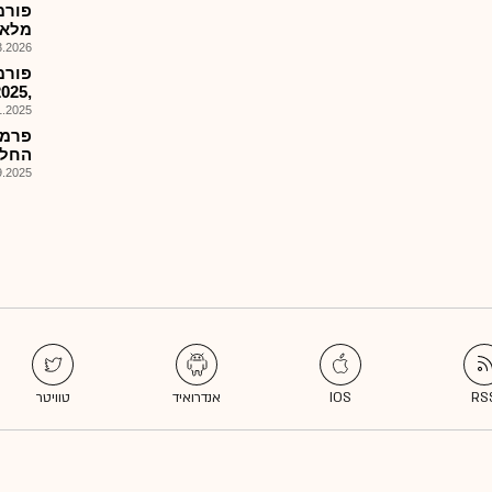
מלאה 5
026, 11:23
,2025 דיבידנד בסך 1.64שח למניה
025, 14:55
פרמל
החלפ
025, 15:35