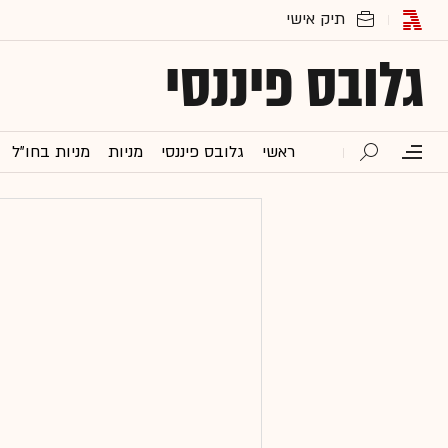
גלובס פיננסי
ראשי
גלובס פיננסי
מניות
מניות בחו"ל