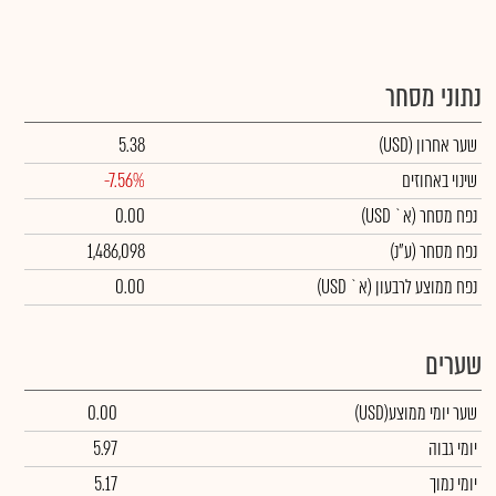
נתוני מסחר
שער אחרון
(USD)
5.38
שינוי באחוזים
-7.56%
נפח מסחר
(א` USD)
0.00
נפח מסחר
(ע"נ)
1,486,098
נפח ממוצע לרבעון (א` USD)
0.00
שערים
שער יומי ממוצע
(USD)
0.00
יומי גבוה
5.97
יומי נמוך
5.17