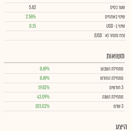
שער בסיס
5.82
שינוי באחוזים
2.58%
שינוי
ב- USD
0.15
נפח מסחר
(א` USD)
תשואות
מתחילת השבוע
8.69%
מתחילת החודש
8.69%
3 חודשים
19.82%
מתחילת השנה
43.09%
3 שנים
103.02%
היצע