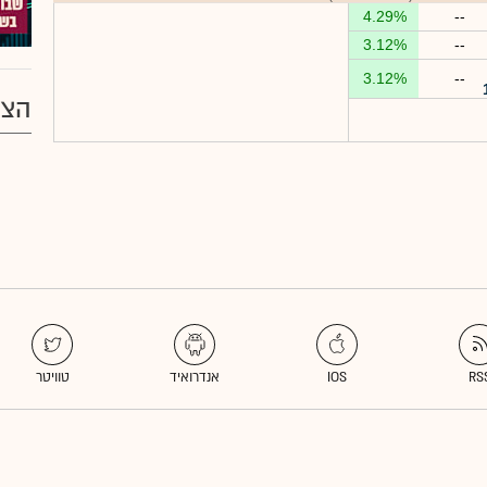
4.29%
--
3.12%
--
3.12%
--
הצע