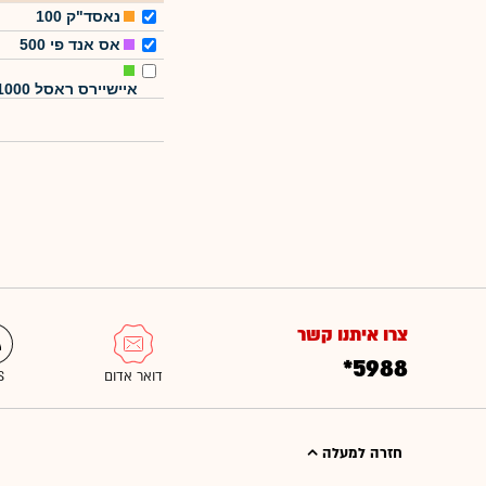
נאסד"ק 100
אס אנד פי 500
איישיירס ראסל 1000
צרו איתנו קשר
*5988
חזרה למעלה