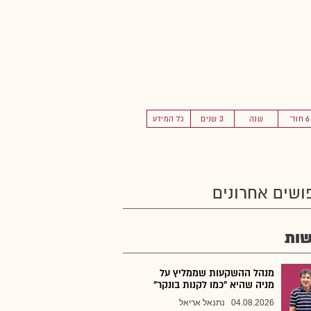
6 חוד'
שנה
3 שנים
כל המידע
ושים אחרונים
ות
מנהל ההשקעות שממליץ על
מניה שהיא "כמו לקנות בונקר"
04.08.2026
נתנאל אריאל