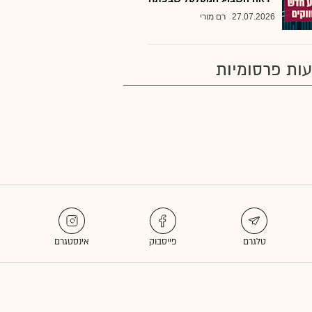
27.07.2026
רם מורי
ות פרסומיות