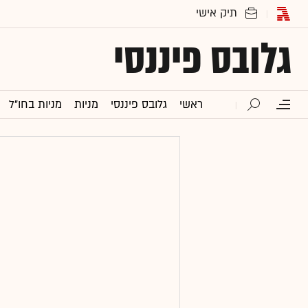
גלובס פיננסי
ראשי
גלובס פיננסי
מניות
מניות בחו"ל