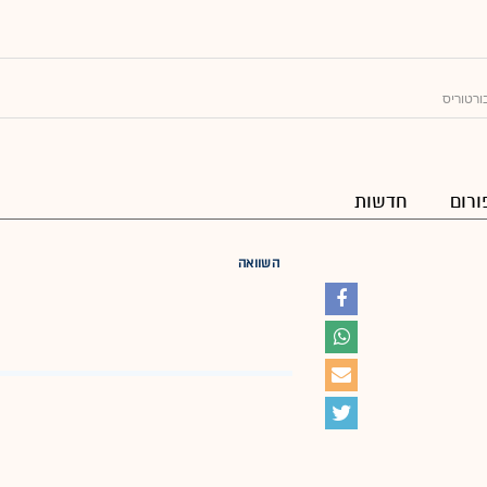
ורטוריס
ורום
חדשות
השוואה