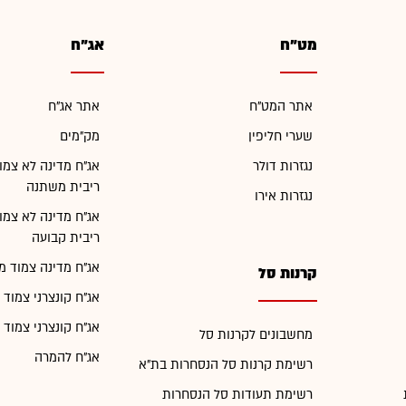
מט"ח
אג"ח
אתר המט"ח
אתר אג"ח
שערי חליפין
מק"מים
נגזרות דולר
אג"ח מדינה לא צמו
ריבית משתנה
נגזרות אירו
אג"ח מדינה לא צמו
ריבית קבועה
אג"ח מדינה צמוד מ
קרנות סל
אג"ח קונצרני צמוד 
אג"ח קונצרני צמוד 
מחשבונים לקרנות סל
אג"ח להמרה
רשימת קרנות סל הנסחרות בת"א
רשימת תעודות סל הנסחרות