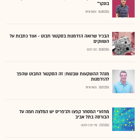
בונקר"
04.08.2026
נתנאל אריאל
הבכיר שרואה הזדמנות בסקטור חבוט - ועוד כתבות על
השווקים
01.08.2026
כתבי גלובס
מנהל ההשקעות שבטוח: זה הסקטור החבוט שהפך
להזדמנות
28.07.2026
נתנאל אריאל
מחזורי המסחר קפצו ולג'פריס יש המלצה חמה על
הבורסה בתל אביב
27.07.2026
שירי חביב-ולדהורן