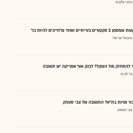
כתבי גלובס
עייתיים ואחד ש"חייבים להיות בו"
נתנאל אריאל
ך להתחזק מול השקל? לבנק אוף אמריקה יש תשובה
בר לביא
כור מניות בת"א? התשובה של צבי סטפק
צבי סטפק