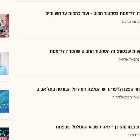
 הזדמנות בסקטור חבוט - ועוד כתבות על השווקים
כתבי גלובס
ות שבטוח: זה הסקטור החבוט שהפך להזדמנות
נתנאל אריאל
ר קפצו ולג'פריס יש המלצה חמה על הבורסה בתל אביב
שירי חביב-ולדהורן
דות בבורסה: כך ייראה השבוע המטלטל שבפתח
רם מורי