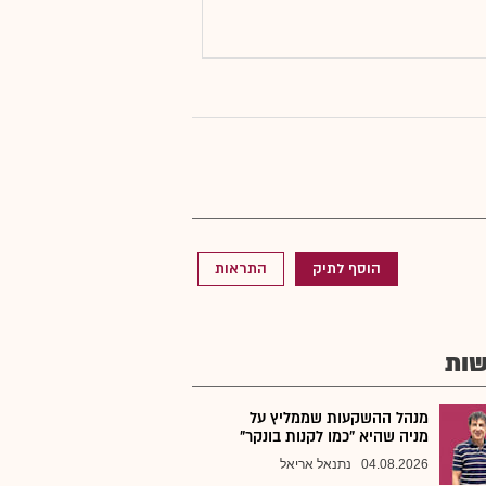
הוסף לתיק
התראות
ות
מנהל ההשקעות שממליץ על
מניה שהיא "כמו לקנות בונקר"
04.08.2026
נתנאל אריאל