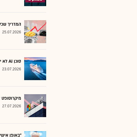
המדריך שכל משקיע צ
25.07.2026
סוכן AI לא יוצא לקרוז: הבנק שמסמן את המניות שחסינות מפני המהפכה
23.07.2026
מיקרוסופט א
27.07.2026
"באופן אישי