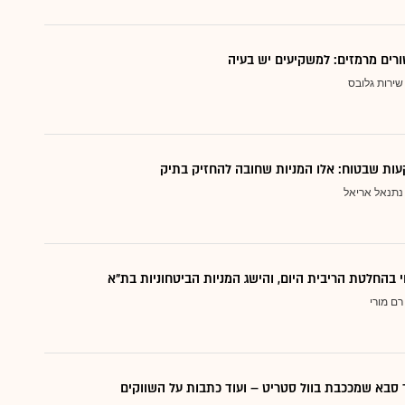
ורים מרמזים: למשקיעים יש בעיה
שירות גלובס
ות שבטוח: אלו המניות שחובה להחזיק בתיק
נתנאל אריאל
י בהחלטת הריבית היום, והישג המניות הביטחוניות בת"א
רם מורי
סבא שמככבת בוול סטריט – ועוד כתבות על השווקים