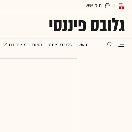
גלובס פיננסי
ראשי
גלובס פיננסי
מניות
מניות בחו"ל