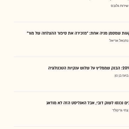
שירות גלובס
ות שמסמן מניה אחת: "מזכירה את סיפור ההצלחה של מור"
נתנאל אריאל
בועז בן נון
ם נכנסו לשוק דובי, אבל האנליסט הזה לא מודאג
צחי גרינולד