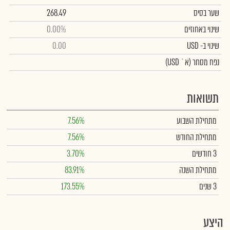
שער בסיס
268.49
שינוי באחוזים
0.00%
שינוי
ב- USD
0.00
נפח מסחר
(א` USD)
תשואות
מתחילת השבוע
7.56%
מתחילת החודש
7.56%
3 חודשים
3.70%
מתחילת השנה
83.91%
3 שנים
173.55%
היצע