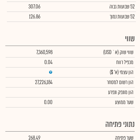
52 שבועות גבוה
307.06
52 שבועות נמוך
126.86
שווי
שווי שוק
(א` USD)
7,360,598
מכפיל רווח
0.04
הון עצמי
(א' $)
הון רשום למסחר
27,226,184
הון מונפק ונפרע
שער ממוצע
0.00
נתוני פתיחה
שער פתיחה
268.49