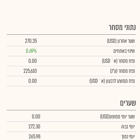
נתוני מסחר
שער אחרון
(USD)
270.35
שינוי באחוזים
0.69%
נפח מסחר
(א` USD)
0.00
נפח מסחר
(ע"נ)
225,610
נפח ממוצע לרבעון (א` USD)
0.00
שערים
שער יומי ממוצע
(USD)
0.00
יומי גבוה
272.30
יומי נמוך
265.98