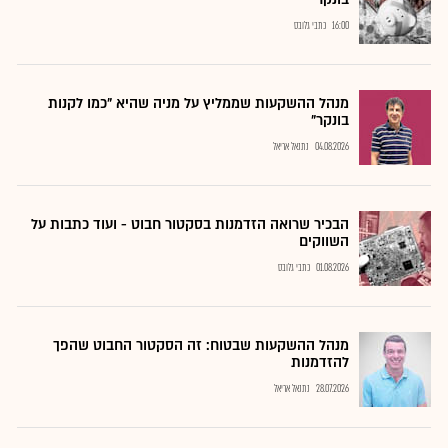
16:00
כתבי גלובס
מנהל ההשקעות שממליץ על מניה שהיא "כמו לקנות
בונקר"
04.08.2026
נתנאל אריאל
הבכיר שרואה הזדמנות בסקטור חבוט - ועוד כתבות על
השווקים
01.08.2026
כתבי גלובס
מנהל ההשקעות שבטוח: זה הסקטור החבוט שהפך
להזדמנות
28.07.2026
נתנאל אריאל