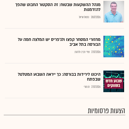
מנהל ההשקעות שבטוח: זה הסקטור החבוט שהפך
להזדמנות
28.07.2026
נתנאל אריאל
מחזורי המסחר קפצו ולג'פריס יש המלצה חמה על
הבורסה בתל אביב
27.07.2026
שירי חביב-ולדהורן
היכונו לירידות בבורסה: כך ייראה השבוע המטלטל
שבפתח
27.07.2026
רם מורי
הצעות פרסומיות