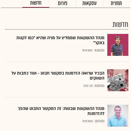
חדשות
תמצית
עסקאות
פורום
חדשות
מנהל ההשקעות שממליץ על מניה שהיא "כמו לקנות
בונקר"
04.08.2026
נתנאל אריאל
הבכיר שרואה הזדמנות בסקטור חבוט - ועוד כתבות על
השווקים
01.08.2026
כתבי גלובס
מנהל ההשקעות שבטוח: זה הסקטור החבוט שהפך
להזדמנות
28.07.2026
נתנאל אריאל