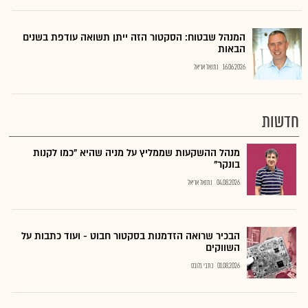
המנהל שבטוח: הסקטור הזה ייתן תשואה עודפת בשנים
הבאות
16.06.2026
נתנאל אריאל
חדשות
מנהל ההשקעות שממליץ על מניה שהיא "כמו לקנות
בונקר"
04.08.2026
נתנאל אריאל
הבכיר שרואה הזדמנות בסקטור חבוט - ועוד כתבות על
השווקים
01.08.2026
כתבי גלובס