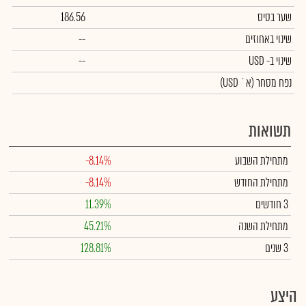
שער בסיס
186.56
שינוי באחוזים
--
שינוי
ב- USD
--
נפח מסחר
(א` USD)
תשואות
מתחילת השבוע
-8.14%
מתחילת החודש
-8.14%
3 חודשים
11.39%
מתחילת השנה
45.21%
3 שנים
128.81%
היצע