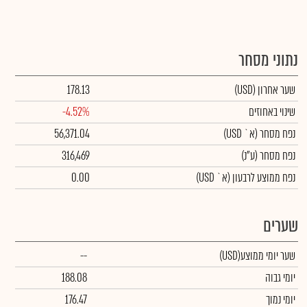
נתוני מסחר
שער אחרון
(USD)
178.13
שינוי באחוזים
-4.52%
נפח מסחר
(א` USD)
56,371.04
נפח מסחר
(ע"נ)
316,469
נפח ממוצע לרבעון (א` USD)
0.00
שערים
שער יומי ממוצע
(USD)
--
יומי גבוה
188.08
יומי נמוך
176.47