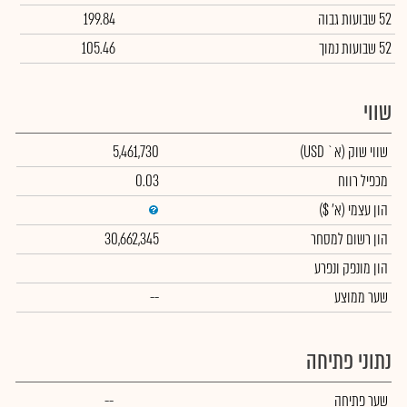
52 שבועות גבוה
199.84
52 שבועות נמוך
105.46
שווי
שווי שוק
(א` USD)
5,461,730
מכפיל רווח
0.03
הון עצמי
(א' $)
הון רשום למסחר
30,662,345
הון מונפק ונפרע
שער ממוצע
--
נתוני פתיחה
שער פתיחה
--