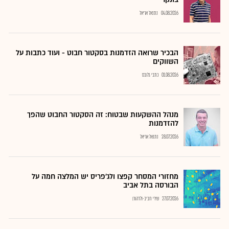
04.08.2026
נתנאל אריאל
הבכיר שרואה הזדמנות בסקטור חבוט - ועוד כתבות על
השווקים
01.08.2026
כתבי גלובס
מנהל ההשקעות שבטוח: זה הסקטור החבוט שהפך
להזדמנות
28.07.2026
נתנאל אריאל
מחזורי המסחר קפצו ולג'פריס יש המלצה חמה על
הבורסה בתל אביב
27.07.2026
שירי חביב-ולדהורן