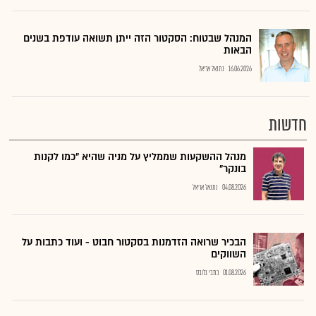
המנהל שבטוח: הסקטור הזה ייתן תשואה עודפת בשנים
הבאות
16.06.2026
נתנאל אריאל
חדשות
מנהל ההשקעות שממליץ על מניה שהיא "כמו לקנות
בונקר"
04.08.2026
נתנאל אריאל
הבכיר שרואה הזדמנות בסקטור חבוט - ועוד כתבות על
השווקים
01.08.2026
כתבי גלובס