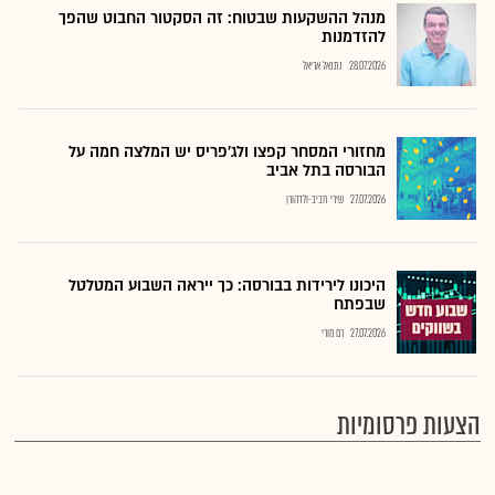
מנהל ההשקעות שבטוח: זה הסקטור החבוט שהפך
להזדמנות
28.07.2026
נתנאל אריאל
מחזורי המסחר קפצו ולג'פריס יש המלצה חמה על
הבורסה בתל אביב
27.07.2026
שירי חביב-ולדהורן
היכונו לירידות בבורסה: כך ייראה השבוע המטלטל
שבפתח
27.07.2026
רם מורי
הצעות פרסומיות