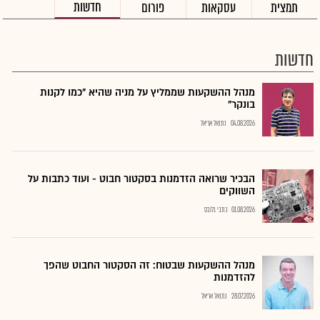
חדשות
תמצית
עסקאות
פורום
חדשות
מנהל ההשקעות שממליץ על מניה שהיא "כמו לקנות
בונקר"
04.08.2026
נתנאל אריאל
הבכיר שרואה הזדמנות בסקטור חבוט - ועוד כתבות על
השווקים
01.08.2026
כתבי גלובס
מנהל ההשקעות שבטוח: זה הסקטור החבוט שהפך
להזדמנות
28.07.2026
נתנאל אריאל