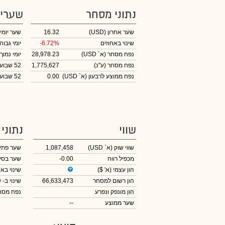
נתוני מסחר
שערי
שער אחרון
(USD)
16.32
שער יומי
שינוי באחוזים
-6.72%
יומי גבוה
נפח מסחר
(א` USD)
28,978.23
יומי נמוך
נפח מסחר
(ע"נ)
1,775,627
52 שבועות גבוה
נפח ממוצע לרבעון (א` USD)
0.00
52 שבועות נמוך
שווי
נתוני
שווי שוק
(א` USD)
1,087,458
שער פתי
מכפיל רווח
-0.00
שער בסי
הון עצמי
(א' $)
שינוי באח
הון רשום למסחר
66,633,473
שינוי
ב- USD
הון מונפק ונפרע
נפח מס
שער ממוצע
--