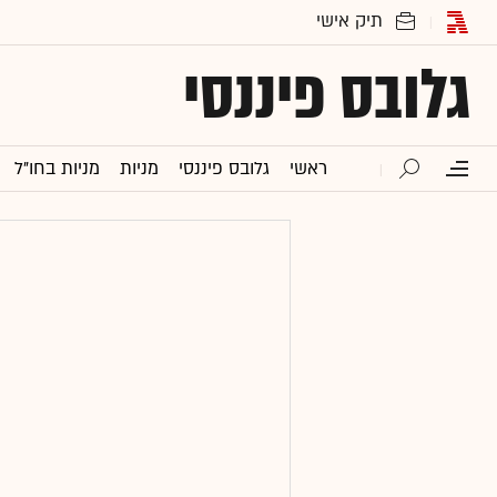
גלובס פיננסי
ראשי
גלובס פיננסי
מניות
מניות בחו"ל