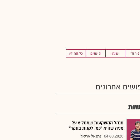
6 חוד'
שנה
3 שנים
כל המידע
ושים אחרונים
ות
מנהל ההשקעות שממליץ על
מניה שהיא "כמו לקנות בונקר"
04.08.2026
נתנאל אריאל