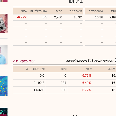
ביקוש
מות
שער מכירה
שער קניה
כמות
₪ שווי באלפי
שינוי
-6.72%
0.5
2,780
16.32
16.36
2,89
--
--
--
--
--
--
--
--
--
--
--
--
--
--
--
--
--
--
--
--
עסקאות יומיות:
843
מינימום לעסקה:
עוד עסקאות
 עסקה
שינוי
כמות
נפח מסחר ב- ₪
0.0
0
-6.72%
16
2,192.2
134
-6.49%
16
1,632.0
100
-6.72%
16