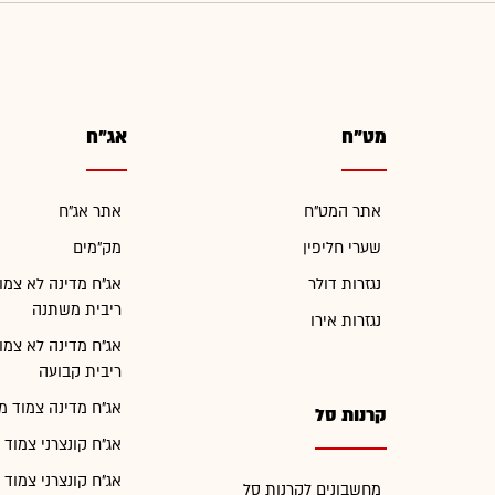
מט"ח
אג"ח
אתר המט"ח
אתר אג"ח
שערי חליפין
מק"מים
נגזרות דולר
אג"ח מדינה לא צמו
ריבית משתנה
נגזרות אירו
אג"ח מדינה לא צמו
ריבית קבועה
אג"ח מדינה צמוד מ
קרנות סל
אג"ח קונצרני צמוד 
אג"ח קונצרני צמוד 
מחשבונים לקרנות סל