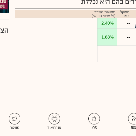
ים בהם היא נכללת
משקל
תשואת המדד
במדד
(% שינוי חודשי)
2.40%
--
הצע
1.88%
--