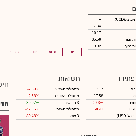
ם
 ממוצע
(USD)
--
17.34
16.17
35.58
9.92
יום
שבוע
חודש
3 חוד'
 פתיחה
תשואות
חיפ
חה
17.17
מתחילת השבוע
-2.68%
ס
17.58
מתחילת החודש
-2.68%
חדש
וזים
-2.33%
3 חודשים
39.97%
-0.41
מתחילת השנה
-42.86%
חר
(א` USD)
3 שנים
-80.48%