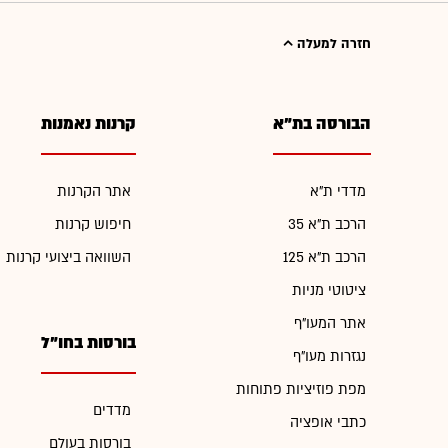
חזרה למעלה
הבורסה בת"א
קרנות נאמנות
מדדי ת"א
אתר הקרנות
הרכב ת"א 35
חיפוש קרנות
הרכב ת"א 125
השוואה ביצועי קרנות
ציטוטי מניות
אתר המעו"ף
בורסות בחו"ל
נגזרות מעו"ף
מפת פוזיציות פתוחות
מדדים
כתבי אופציה
בורסות בעולם