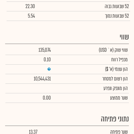
52 שבועות גבוה
22.30
52 שבועות נמוך
5.54
שווי
שווי שוק
(א` USD)
135,074
מכפיל רווח
0.10
הון עצמי
(א' $)
הון רשום למסחר
10,544,431
הון מונפק ונפרע
שער ממוצע
0.00
נתוני פתיחה
שער פתיחה
13.37