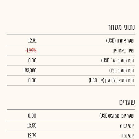
נתוני מסחר
שער אחרון
(USD)
12.81
שינוי באחוזים
-1.99%
נפח מסחר
(א` USD)
0.00
נפח מסחר
(ע"נ)
183,380
נפח ממוצע לרבעון (א` USD)
0.00
שערים
שער יומי ממוצע
(USD)
0.00
יומי גבוה
13.55
יומי נמוך
12.79