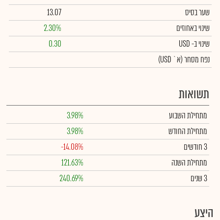
שער בסיס
13.07
שינוי באחוזים
2.30%
שינוי
ב- USD
0.30
נפח מסחר
(א` USD)
תשואות
מתחילת השבוע
3.98%
מתחילת החודש
3.98%
3 חודשים
-14.08%
מתחילת השנה
121.63%
3 שנים
240.69%
היצע