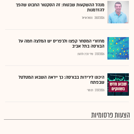
מנהל ההשקעות שבטוח: זה הסקטור החבוט שהפך
להזדמנות
28.07.2026
נתנאל אריאל
מחזורי המסחר קפצו ולג'פריס יש המלצה חמה על
הבורסה בתל אביב
27.07.2026
שירי חביב-ולדהורן
היכונו לירידות בבורסה: כך ייראה השבוע המטלטל
שבפתח
27.07.2026
רם מורי
הצעות פרסומיות