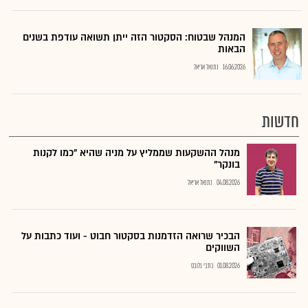
המנהל שבטוח: הסקטור הזה ייתן תשואה עודפת בשנים
הבאות
16.06.2026
נתנאל אריאל
חדשות
מנהל ההשקעות שממליץ על מניה שהיא "כמו לקנות
בונקר"
04.08.2026
נתנאל אריאל
הבכיר שרואה הזדמנות בסקטור חבוט - ועוד כתבות על
השווקים
01.08.2026
כתבי גלובס