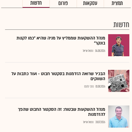
חדשות
תמצית
עסקאות
פורום
חדשות
מנהל ההשקעות שממליץ על מניה שהיא "כמו לקנות
בונקר"
04.08.2026
נתנאל אריאל
הבכיר שרואה הזדמנות בסקטור חבוט - ועוד כתבות על
השווקים
01.08.2026
כתבי גלובס
מנהל ההשקעות שבטוח: זה הסקטור החבוט שהפך
להזדמנות
28.07.2026
נתנאל אריאל