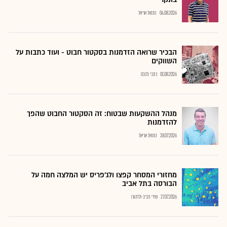
04.08.2026
נתנאל אריאל
הבכיר שרואה הזדמנות בסקטור חבוט - ועוד כתבות על
השווקים
01.08.2026
כתבי גלובס
מנהל ההשקעות שבטוח: זה הסקטור החבוט שהפך
להזדמנות
28.07.2026
נתנאל אריאל
מחזורי המסחר קפצו ולג'פריס יש המלצה חמה על
הבורסה בתל אביב
27.07.2026
שירי חביב-ולדהורן