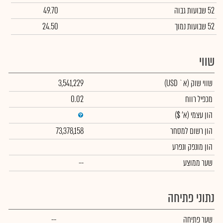
52 שבועות גבוה
49.70
52 שבועות נמוך
24.50
שווי
שווי שוק
(א` USD)
3,541,229
מכפיל רווח
0.02
הון עצמי
(א' $)
הון רשום למסחר
73,378,158
הון מונפק ונפרע
שער ממוצע
--
נתוני פתיחה
שער פתיחה
--