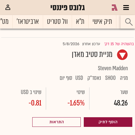
גלובס פיננסי
ראשי
תיק אישי
ת"א
וול סטריט
ארביטראז'
מט"
5/8/2026
בהשהיה של 15 דק'
עדכון אחרון
|
מניית סטיב מאדן
Steven Madden
מניה
SHOO
נאסד"ק
USD
סוף יום
שער
שינוי
שינוי ב USD
-0.81
-1.65%
48.26
הוסף לתיק
התראות