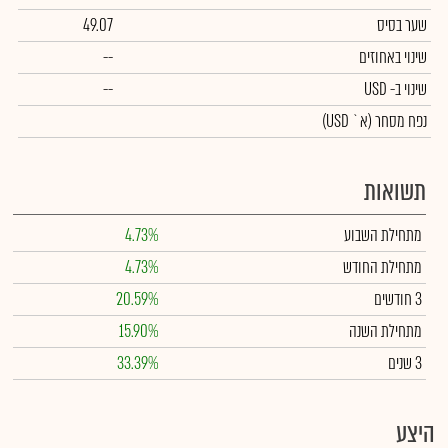
שער בסיס
49.07
שינוי באחוזים
--
שינוי
ב- USD
--
נפח מסחר
(א` USD)
תשואות
מתחילת השבוע
4.73%
מתחילת החודש
4.73%
3 חודשים
20.59%
מתחילת השנה
15.90%
3 שנים
33.39%
היצע