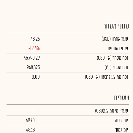
נתוני מסחר
שער אחרון
(USD)
48.26
שינוי באחוזים
-1.65%
נפח מסחר
(א` USD)
45,790.29
נפח מסחר
(ע"נ)
948,825
נפח ממוצע לרבעון (א` USD)
0.00
שערים
שער יומי ממוצע
(USD)
--
יומי גבוה
49.70
יומי נמוך
48.18