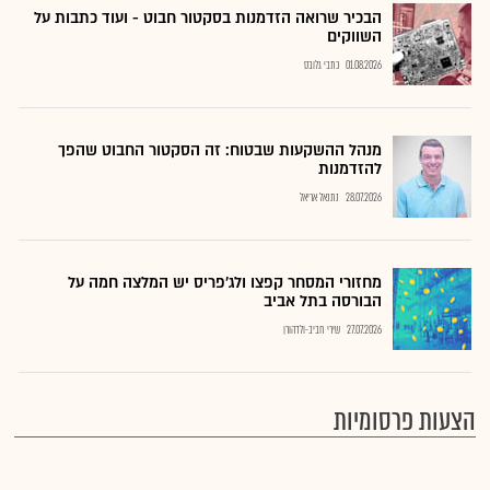
הבכיר שרואה הזדמנות בסקטור חבוט - ועוד כתבות על
השווקים
01.08.2026
כתבי גלובס
מנהל ההשקעות שבטוח: זה הסקטור החבוט שהפך
להזדמנות
28.07.2026
נתנאל אריאל
מחזורי המסחר קפצו ולג'פריס יש המלצה חמה על
הבורסה בתל אביב
27.07.2026
שירי חביב-ולדהורן
הצעות פרסומיות