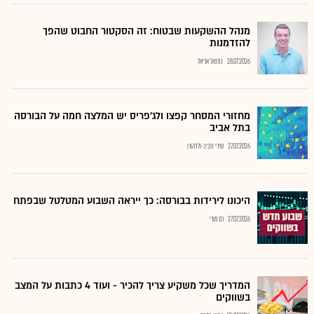
מנהל ההשקעות שבטוח: זה הסקטור החבוט שהפך
להזדמנות
28.07.2026
נתנאל אריאל
מחזורי המסחר קפצו ולג'פריס יש המלצה חמה על הבורסה
בתל אביב
27.07.2026
שירי חביב-ולדהורן
היכונו לירידות בבורסה: כך ייראה השבוע המטלטל שבפתח
27.07.2026
רם מורי
המדריך שכל משקיע צריך להכיר - ועוד 4 כתבות על המצב
בשווקים