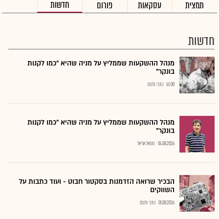
חדשות
תמצית
עסקאות
פורום
חדשות
מנהל ההשקעות שממליץ על מניה שהיא "כמו לקנות
בונקר"
16:00
כתבי גלובס
מנהל ההשקעות שממליץ על מניה שהיא "כמו לקנות
בונקר"
04.08.2026
נתנאל אריאל
הבכיר שרואה הזדמנות בסקטור חבוט - ועוד כתבות על
השווקים
01.08.2026
כתבי גלובס