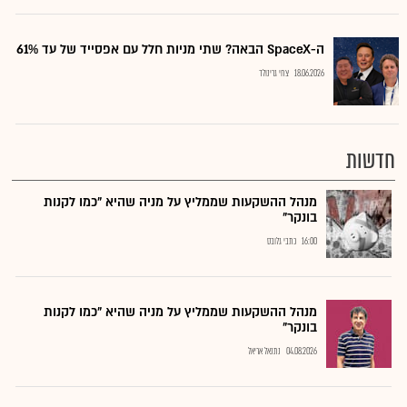
ה-SpaceX הבאה? שתי מניות חלל עם אפסייד של עד 61%
18.06.2026
צחי גרינולד
חדשות
מנהל ההשקעות שממליץ על מניה שהיא "כמו לקנות
בונקר"
16:00
כתבי גלובס
מנהל ההשקעות שממליץ על מניה שהיא "כמו לקנות
בונקר"
04.08.2026
נתנאל אריאל