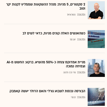
2 סקטורים, 5 מניות: מנהל ההשקעות שממליץ לקנות יקר
וטוב
23.06.2026
נתנאל אריאל
כשהאנשים האלה קונים מניות, כדאי לשים לב
22.06.2026
יואב ספר
מניית אמדוקס צנחה כ-50% מהשיא. ברקע: החשש מ-AI
וצמיחה נמוכה
22.06.2026
שירי חביב-ולדהורן
הבורסה נכנסת לשבוע גורלי והאם הדולר יעשה קאמבק
22.06.2026
רם מורי