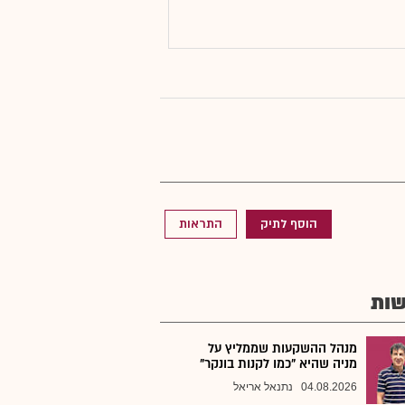
הוסף לתיק
התראות
ות
מנהל ההשקעות שממליץ על
מניה שהיא "כמו לקנות בונקר"
04.08.2026
נתנאל אריאל