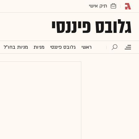
גלובס פיננסי
ראשי
גלובס פיננסי
מניות
מניות בחו"ל