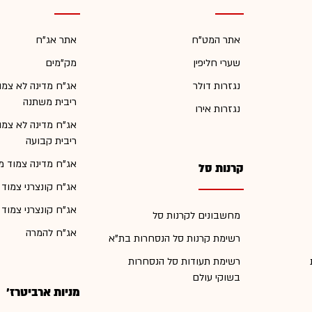
אתר המט"ח
אתר אג"ח
שערי חליפין
מק"מים
נגזרות דולר
אג"ח מדינה לא צמו
ריבית משתנה
נגזרות אירו
אג"ח מדינה לא צמו
ריבית קבועה
אג"ח מדינה צמוד מ
קרנות סל
אג"ח קונצרני צמוד
אג"ח קונצרני צמוד
מחשבונים לקרנות סל
אג"ח להמרה
רשימת קרנות סל הנסחרות בת"א
רשימת תעודות סל הנסחרות
בשוקי עולם
מניות ארביטרז'