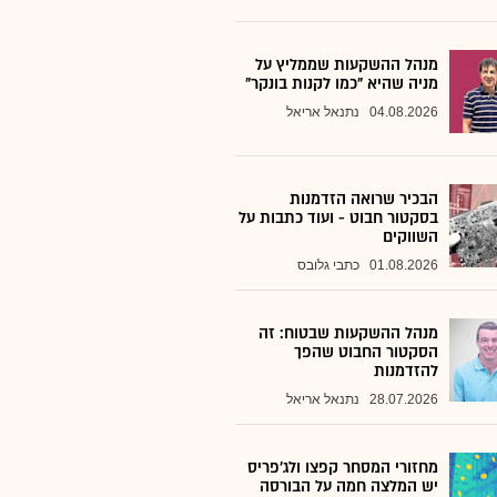
מנהל ההשקעות שממליץ על
מניה שהיא "כמו לקנות בונקר"
04.08.2026
נתנאל אריאל
הבכיר שרואה הזדמנות
בסקטור חבוט - ועוד כתבות על
השווקים
01.08.2026
כתבי גלובס
מנהל ההשקעות שבטוח: זה
הסקטור החבוט שהפך
להזדמנות
28.07.2026
נתנאל אריאל
מחזורי המסחר קפצו ולג'פריס
יש המלצה חמה על הבורסה