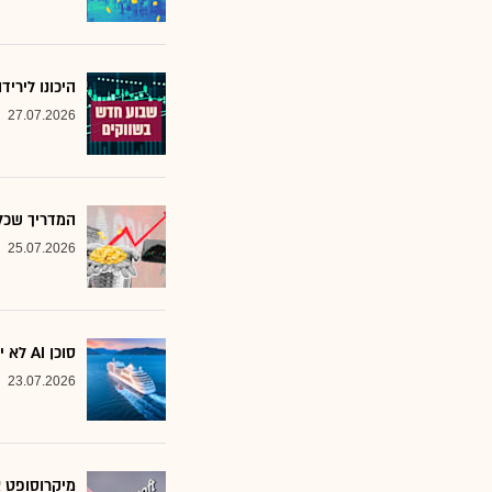
היכונו לירי
27.07.2026
המדריך שכל משקיע צ
25.07.2026
סוכן AI לא יוצא לקרוז: הבנק שמסמן את המניות שחסינות מפני המהפכה
23.07.2026
מיקרוסופט א