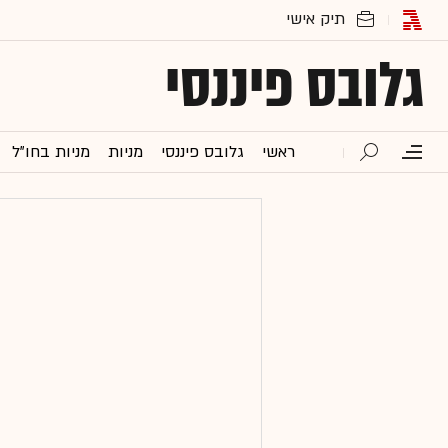
גלובס פיננסי
ראשי
גלובס פיננסי
מניות
מניות בחו"ל