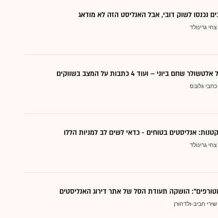
ם נכנסו לשוק דובי, אבל האנליסט הזה לא מודאג
צחי גרינולד
 שחם ביוני – ועוד 4 כתבות על המצב בשווקים
כתבי גלובס
צחי גרינולד
טורפים": הושקה תעודת הסל של אתר דירוג האנליסטים
שירי חביב-ולדהורן