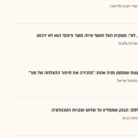
שירי חביב ולדהורן
, לא": משקיע העל חושף איזה מוצר פיננסי הוא לא ירכוש
שירות גלובס
ות שמסמן מניה אחת: "מזכירה את סיפור ההצלחה של מור"
נתנאל אריאל
בועז בן נון