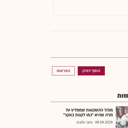
הוסף לתיק
התראות
ות
מנהל ההשקעות שממליץ על
מניה שהיא "כמו לקנות בונקר"
08.08.2026
כתבי גלובס