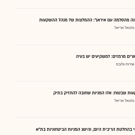
נה מהסלמה עם איראן": ההמלצות של מנהל ההשקעות
נתנאל אריאל
ורים מרמזים: למשקיעים יש בעיה
שירות גלובס
ות שבטוח: אלו המניות שחובה להחזיק בתיק
נתנאל אריאל
י בהחלטת הריבית היום, והישג המניות הביטחוניות בת"א