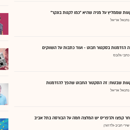
ת שממליץ על מניה שהיא "כמו לקנות בונקר"
נתנאל אריאל
 הזדמנות בסקטור חבוט - ועוד כתבות על השווקים
כתבי גלובס
ות שבטוח: זה הסקטור החבוט שהפך להזדמנות
נתנאל אריאל
ר קפצו ולג'פריס יש המלצה חמה על הבורסה בתל אביב
שירי חביב-ולדהורן