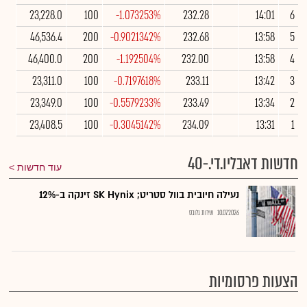
23,228.0
100
-1.073253%
232.28
14:01
6
46,536.4
200
-0.9021342%
232.68
13:58
5
46,400.0
200
-1.192504%
232.00
13:58
4
23,311.0
100
-0.7197618%
233.11
13:42
3
23,349.0
100
-0.5579233%
233.49
13:34
2
23,408.5
100
-0.3045142%
234.09
13:31
1
חדשות דאבליו.די.-40
עוד חדשות
נעילה חיובית בוול סטריט; SK Hynix זינקה ב-12%
10.07.2026
שירות גלובס
הצעות פרסומיות