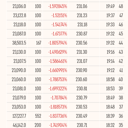
23,106.0
100
-1.592845%
231.06
19:49
48
23,122.8
100
-1.52151%
231.23
19:37
47
23,118.0
100
-1.54174%
231.18
19:33
46
23,087.0
100
-1.67377%
230.87
19:32
45
38,503.5
167
-1.805794%
230.56
19:32
44
23,130.0
100
-1.490629%
231.30
19:16
43
23,107.5
100
-1.586461%
231.07
19:14
42
23,090.0
100
-1.660991%
230.90
19:12
41
23,060.0
100
-1.788753%
230.60
18:58
40
23,081.0
100
-1.699322%
230.81
18:53
39
23,079.0
100
-1.70784%
230.79
18:49
38
23,053.0
100
-1.818573%
230.53
18:48
37
127,227.7
552
-1.837736%
230.49
18:39
36
46,142.0
200
-1.741904%
230.71
18:32
35