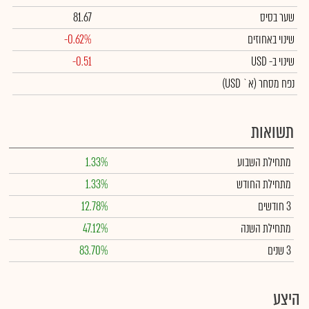
שער בסיס
81.67
שינוי באחוזים
-0.62%
שינוי
ב- USD
-0.51
נפח מסחר
(א` USD)
תשואות
מתחילת השבוע
1.33%
מתחילת החודש
1.33%
3 חודשים
12.78%
מתחילת השנה
47.12%
3 שנים
83.70%
היצע