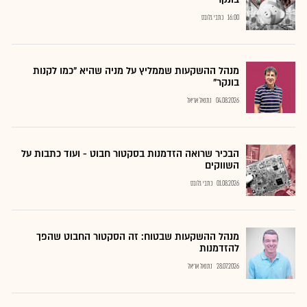
16:00
כתבי גלובס
מנהל ההשקעות שממליץ על מניה שהיא "כמו לקנות
בונקר"
04.08.2026
נתנאל אריאל
הבכיר שרואה הזדמנות בסקטור חבוט - ועוד כתבות על
השווקים
01.08.2026
כתבי גלובס
מנהל ההשקעות שבטוח: זה הסקטור החבוט שהפך
להזדמנות
28.07.2026
נתנאל אריאל