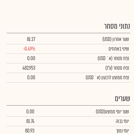
נתוני מסחר
שער אחרון
(USD)
81.27
שינוי באחוזים
-0.49%
נפח מסחר
(א` USD)
0.00
נפח מסחר
(ע"נ)
482,953
נפח ממוצע לרבעון (א` USD)
0.00
שערים
שער יומי ממוצע
(USD)
0.00
יומי גבוה
81.74
יומי נמוך
80.93