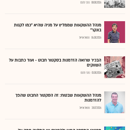
08.08.2026
כתבי גלובס
מנהל ההשקעות שממליץ על מניה שהיא "כמו לקנות
בונקר"
04.08.2026
נתנאל אריאל
הבכיר שרואה הזדמנות בסקטור חבוט - ועוד כתבות על
השווקים
01.08.2026
כתבי גלובס
מנהל ההשקעות שבטוח: זה הסקטור החבוט שהפך
להזדמנות
28.07.2026
נתנאל אריאל