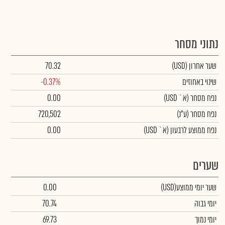
נתוני מסחר
שער אחרון
(USD)
70.32
שינוי באחוזים
-0.37%
נפח מסחר
(א` USD)
0.00
נפח מסחר
(ע"נ)
720,502
נפח ממוצע לרבעון (א` USD)
0.00
שערים
שער יומי ממוצע
(USD)
0.00
יומי גבוה
70.74
יומי נמוך
69.73