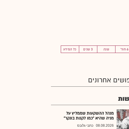
6 חוד'
שנה
3 שנים
כל המידע
ושים אחרונים
ות
מנהל ההשקעות שממליץ על
מניה שהיא "כמו לקנות בונקר"
08.08.2026
כתבי גלובס