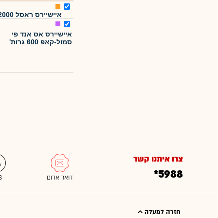
איישיירס ראסל 2000
איישיירס אס אנד פי
סמול-קאפ 600 גרות'
צרו איתנו קשר
*5988
חזרה למעלה