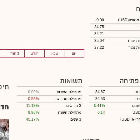
ם
 ממוצע
(USD)
0.00
34.75
34.21
35.64
27.22
יום
שבוע
חודש
3 חוד'
 פתיחה
תשואות
חיפ
חה
34.67
מתחילת השבוע
0.00%
ס
34.53
מתחילת החודש
-0.55%
חדש
וזים
0.41%
3 חודשים
11.13%
0.14
מתחילת השנה
9.96%
חר
(א` USD)
3 שנים
45.17%