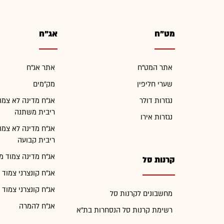
מט"ח
אג"ח
אתר המט"ח
אתר אג"ח
שערי חליפין
מק"מים
נגזרות דולר
אג"ח מדינה לא צמו
ריבית משתנה
נגזרות אירו
אג"ח מדינה לא צמו
ריבית קבועה
אג"ח מדינה צמוד מ
קרנות סל
אג"ח קונצרני צמוד 
אג"ח קונצרני צמוד 
מחשבונים לקרנות סל
אג"ח להמרה
רשימת קרנות סל הנסחרות בת"א