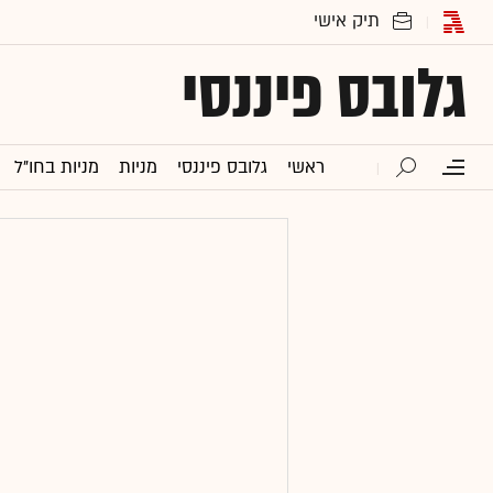
גלובס פיננסי
ראשי
גלובס פיננסי
מניות
מניות בחו"ל