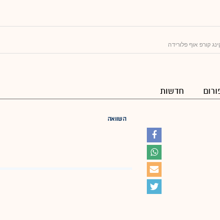
נג קורפ אוף פלורידה
ורום
חדשות
השוואה