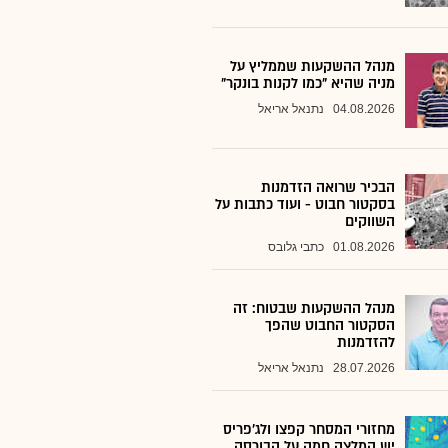
מנהל ההשקעות שממליץ על
מניה שהיא "כמו לקנות בונקר"
04.08.2026
נתנאל אריאל
הבכיר שרואה הזדמנות
בסקטור חבוט - ועוד כתבות על
השווקים
01.08.2026
כתבי גלובס
מנהל ההשקעות שבטוח: זה
הסקטור החבוט שהפך
להזדמנות
28.07.2026
נתנאל אריאל
מחזורי המסחר קפצו ולג'פריס
יש המלצה חמה על הבורסה