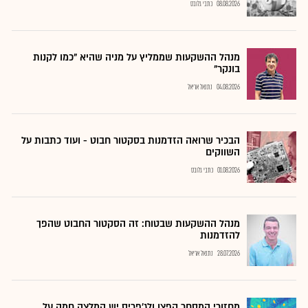
08.08.2026
כתבי גלובס
מנהל ההשקעות שממליץ על מניה שהיא "כמו לקנות
בונקר"
04.08.2026
נתנאל אריאל
הבכיר שרואה הזדמנות בסקטור חבוט - ועוד כתבות על
השווקים
01.08.2026
כתבי גלובס
מנהל ההשקעות שבטוח: זה הסקטור החבוט שהפך
להזדמנות
28.07.2026
נתנאל אריאל
מחזורי המסחר קפצו ולג'פריס יש המלצה חמה על