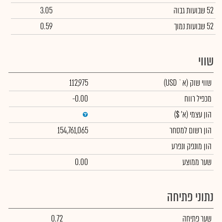
52 שבועות גבוה
3.05
52 שבועות נמוך
0.59
שווי
שווי שוק
(א` USD)
112,975
מכפיל רווח
-0.00
הון עצמי
(א' $)
הון רשום למסחר
154,761,065
הון מונפק ונפרע
שער ממוצע
0.00
נתוני פתיחה
שער פתיחה
0.72