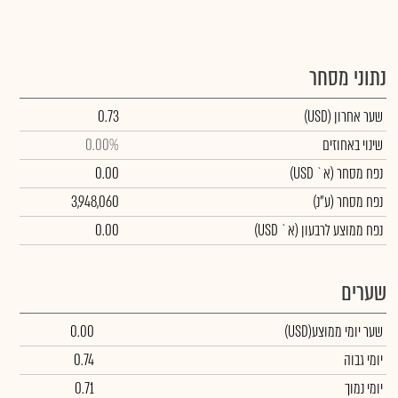
נתוני מסחר
שער אחרון
(USD)
0.73
שינוי באחוזים
0.00%
נפח מסחר
(א` USD)
0.00
נפח מסחר
(ע"נ)
3,948,060
נפח ממוצע לרבעון (א` USD)
0.00
שערים
שער יומי ממוצע
(USD)
0.00
יומי גבוה
0.74
יומי נמוך
0.71