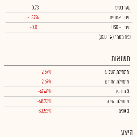
שער בסיס
0.73
שינוי באחוזים
-1.37%
שינוי
ב- USD
-0.01
נפח מסחר
(א` USD)
תשואות
מתחילת השבוע
-2.67%
מתחילת החודש
-2.67%
3 חודשים
-47.48%
מתחילת השנה
-48.23%
3 שנים
-80.53%
היצע