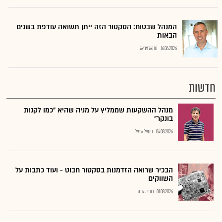
המנהל שבטוח: הסקטור הזה ייתן תשואה עודפת בשנים
הבאות
16.06.2026
נתנאל אריאל
חדשות
מנהל ההשקעות שממליץ על מניה שהיא "כמו לקנות
בונקר"
04.08.2026
נתנאל אריאל
הבכיר שרואה הזדמנות בסקטור חבוט - ועוד כתבות על
השווקים
01.08.2026
כתבי גלובס