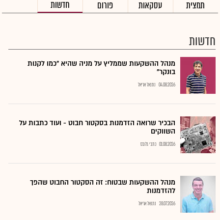
חדשות
תמצית
עסקאות
פורום
חדשות
מנהל ההשקעות שממליץ על מניה שהיא "כמו לקנות
בונקר"
04.08.2026
נתנאל אריאל
הבכיר שרואה הזדמנות בסקטור חבוט - ועוד כתבות על
השווקים
01.08.2026
כתבי גלובס
מנהל ההשקעות שבטוח: זה הסקטור החבוט שהפך
להזדמנות
28.07.2026
נתנאל אריאל