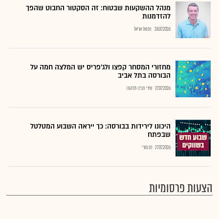
מנהל ההשקעות שבטוח: זה הסקטור החבוט שהפך
להזדמנות
28.07.2026
נתנאל אריאל
מחזורי המסחר קפצו ולג'פריס יש המלצה חמה על
הבורסה בתל אביב
27.07.2026
שירי חביב-ולדהורן
היכונו לירידות בבורסה: כך ייראה השבוע המטלטל
שבפתח
27.07.2026
רם מורי
הצעות פרסומיות