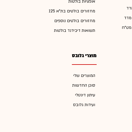
אופציות בולטות
דד
מחזורים בולטים בת"א 125
 מדד
מחזורים בולטים נוספים
 מט"ח
תשואות דיבידנד בולטות
מוצרי גלובס
המוצרים שלי
סוכן החדשות
עיתון דיגטלי
ועידות גלובס