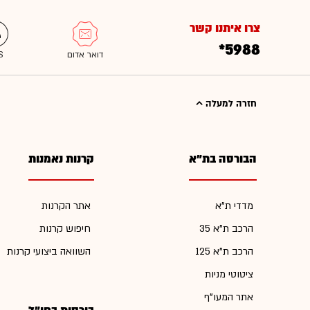
צרו איתנו קשר
*5988
חזרה למעלה
הבורסה בת"א
קרנות נאמנות
מדדי ת"א
אתר הקרנות
הרכב ת"א 35
חיפוש קרנות
הרכב ת"א 125
השוואה ביצועי קרנות
ציטוטי מניות
אתר המעו"ף