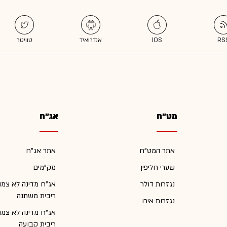
מט"ח
אג"ח
אתר המט"ח
אתר אג"ח
שערי חליפין
מק"מים
נגזרות דולר
אג"ח מדינה לא צמו
ריבית משתנה
נגזרות אירו
אג"ח מדינה לא צמו
ריבית קבועה