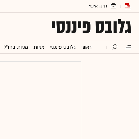
גלובס פיננסי
ראשי
גלובס פיננסי
מניות
מניות בחו"ל