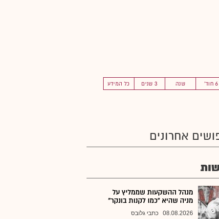
6 חוד'
שנה
3 שנים
כל המידע
ושים אחרונים
ות
מנהל ההשקעות שממליץ על
מניה שהיא "כמו לקנות בונקר"
08.08.2026
כתבי גלובס