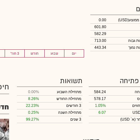
ם
 ממוצע
(USD)
0.00
601.80
582.29
713.00
443.34
יום
שבוע
חודש
3 חוד'
 פתיחה
תשואות
חיפ
חה
584.24
מתחילת השבוע
0.00%
ס
578.17
מתחילת החודש
8.26%
חדש
וזים
1.05%
3 חודשים
22.23%
6.07
מתחילת השנה
0.25%
חר
(א` USD)
3 שנים
99.27%