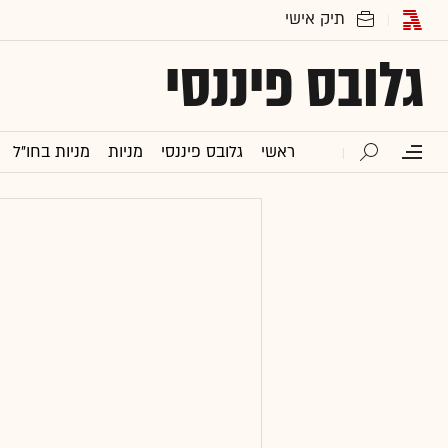
גלובס פיננסי
ראשי
גלובס פיננסי
מניות
מניות בחו"ל