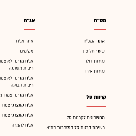
מט"ח
אג"ח
אתר המט"ח
אתר אג"ח
שערי חליפין
מק"מים
נגזרות דולר
אג"ח מדינה לא צמו
ריבית משתנה
נגזרות אירו
אג"ח מדינה לא צמו
ריבית קבועה
אג"ח מדינה צמוד מ
קרנות סל
אג"ח קונצרני צמוד 
אג"ח קונצרני צמוד 
מחשבונים לקרנות סל
אג"ח להמרה
רשימת קרנות סל הנסחרות בת"א