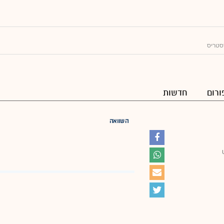
סטריס
ורום
חדשות
השוואה