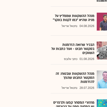
מנהל ההשקעות שממליץ על
מניה שהיא "כמו לקנות בונקר"
04.08.2026
נתנאל אריאל
הבכיר שרואה הזדמנות
בסקטור חבוט - ועוד כתבות על
השווקים
01.08.2026
כתבי גלובס
מנהל ההשקעות שבטוח: זה
הסקטור החבוט שהפך
להזדמנות
28.07.2026
נתנאל אריאל
מחזורי המסחר קפצו ולג'פריס
יש המלצה חמה על הבורסה