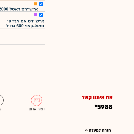
איישיירס ראסל 2000
איישיירס אס אנד פי
סמול-קאפ 600 גרות'
צרו איתנו קשר
*5988
חזרה למעלה