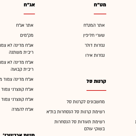
מט"ח
אג"ח
אתר המט"ח
אתר אג"ח
שערי חליפין
מק"מים
נגזרות דולר
אג"ח מדינה לא צמו
ריבית משתנה
נגזרות אירו
אג"ח מדינה לא צמו
ריבית קבועה
אג"ח מדינה צמוד מ
קרנות סל
אג"ח קונצרני צמוד 
אג"ח קונצרני צמוד 
מחשבונים לקרנות סל
אג"ח להמרה
רשימת קרנות סל הנסחרות בת"א
רשימת תעודות סל הנסחרות
בשוקי עולם
מניות ארביטרז'