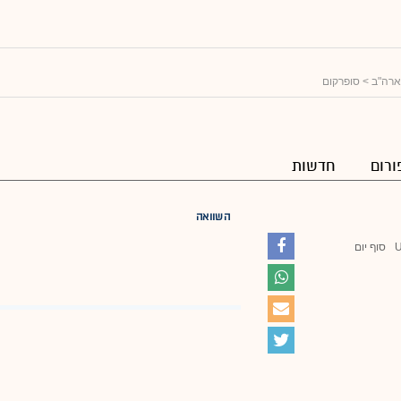
ארה"ב
> סופרקום
ורום
חדשות
השוואה
סוף יום