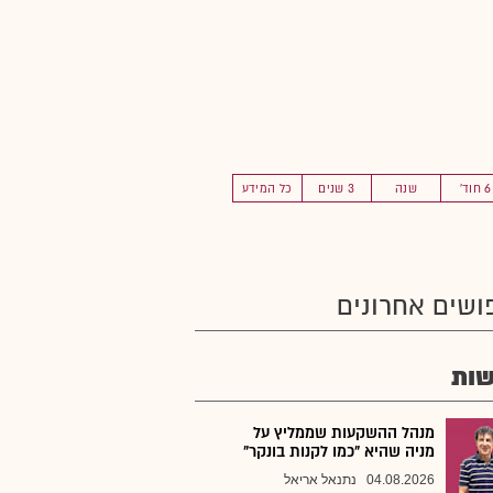
6 חוד'
שנה
3 שנים
כל המידע
ושים אחרונים
ות
מנהל ההשקעות שממליץ על
מניה שהיא "כמו לקנות בונקר"
04.08.2026
נתנאל אריאל