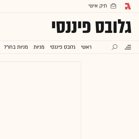
גלובס פיננסי
ראשי
גלובס פיננסי
מניות
מניות בחו"ל