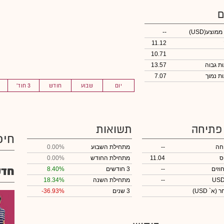
ם
 ממוצע
(USD)
--
11.12
10.71
13.57
7.07
יום
שבוע
חודש
3 חוד'
 פתיחה
תשואות
חיפ
חה
--
מתחילת השבוע
0.00%
ס
11.04
מתחילת החודש
0.00%
חדש
וזים
--
3 חודשים
8.40%
--
מתחילת השנה
18.34%
חר
(א` USD)
3 שנים
-36.93%