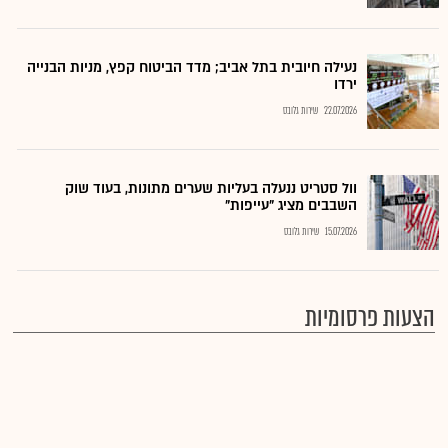
נעילה חיובית בתל אביב; מדד הביטוח קפץ, מניות הבנייה
ירדו
22.07.2026
שירות גלובס
וול סטריט ננעלה בעליות שערים מתונות, בעוד שוק
השבבים מציג "עייפות"
15.07.2026
שירות גלובס
הצעות פרסומיות