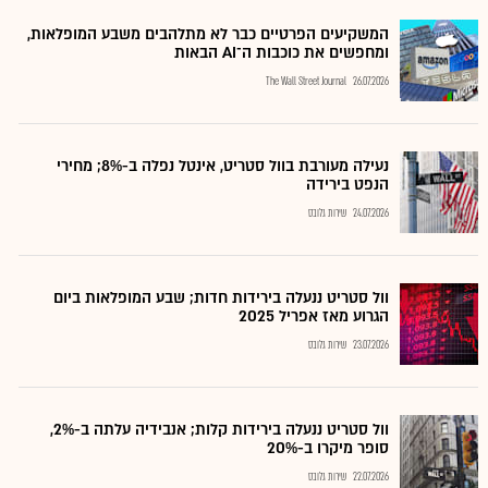
המשקיעים הפרטיים כבר לא מתלהבים משבע המופלאות,
ומחפשים את כוכבות ה־AI הבאות
The Wall Street Journal
26.07.2026
נעילה מעורבת בוול סטריט, אינטל נפלה ב-8%; מחירי
הנפט בירידה
24.07.2026
שירות גלובס
וול סטריט ננעלה בירידות חדות; שבע המופלאות ביום
הגרוע מאז אפריל 2025
23.07.2026
שירות גלובס
וול סטריט ננעלה בירידות קלות; אנבידיה עלתה ב-2%,
סופר מיקרו ב-20%
22.07.2026
שירות גלובס