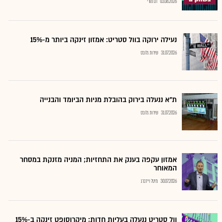
03.08.2026
רם מורי
נעילה ירוקה בוול סטריט: אמזון זינקה ביותר מ-15%
31.07.2026
שירות גלובס
ת"א ננעלה בירוק בהובלת מניות הביומד והבנייה
31.07.2026
שירות גלובס
אמזון עקפה בענק את התחזיות; המניה מזנקת במסחר
המאוחר
30.07.2026
מיטל וייזברג
וול סטריט ננעלה בעליות חדות; מיקרוסופט זינקה ב-15%