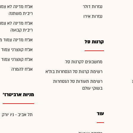
נגזרות דולר
אג"ח מדינה לא צמו
ריבית משתנה
נגזרות אירו
אג"ח מדינה לא צמו
ריבית קבועה
אג"ח מדינה צמוד מ
קרנות סל
אג"ח קונצרני צמוד 
אג"ח קונצרני צמוד 
מחשבונים לקרנות סל
אג"ח להמרה
רשימת קרנות סל הנסחרות בת"א
רשימת תעודות סל הנסחרות
בשוקי עולם
מניות ארביטרז'
עוד
תל אביב - ניו יורק