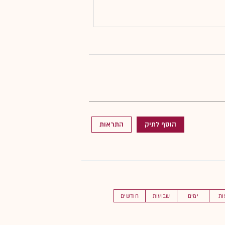
הוסף לתיק
התראות
ות
ימים
שבועות
חודשים