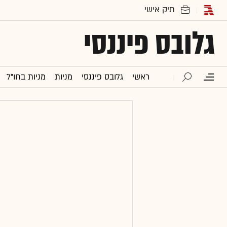
גלובס פיננסי
ראשי
גלובס פיננסי
מניות
מניות בחו"ל