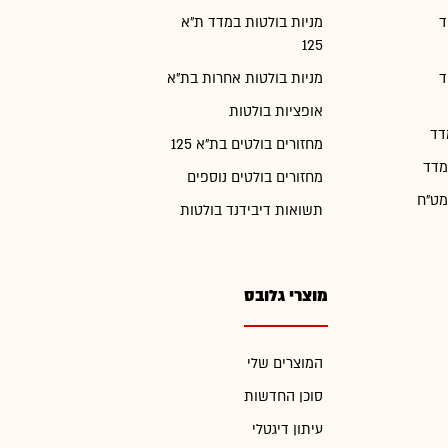
ד
מניות בולטות במדד ת"א
125
ד
מניות בולטות אחרות בת"א
אופציות בולטות
דד
מחזורים בולטים בת"א 125
מדד
מחזורים בולטים נוספים
מט"ח
תשואות דיבידנד בולטות
מוצרי גלובס
המוצרים שלי
סוכן החדשות
עיתון דיגטלי