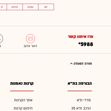
יום
שבוע
חודש
3 חוד'
צרו איתנו קשר
*5988
חזרה למעלה
הבורסה בת"א
קרנות נאמנות
מדדי ת"א
אתר הקרנות
הרכב ת"א 35
חיפוש קרנות