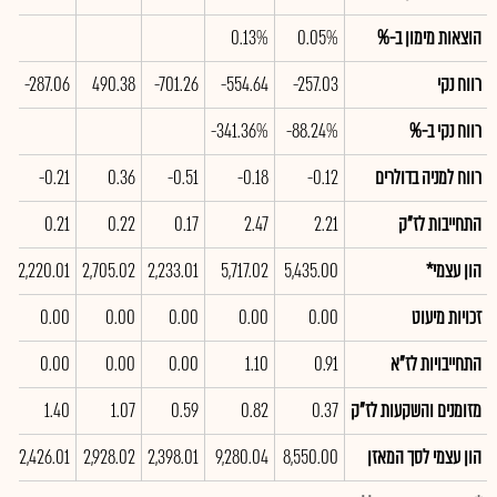
הוצאות מימון ב-%
0.05%
0.13%
רווח נקי
-257.03
-554.64
-701.26
490.38
-287.06
רווח נקי ב-%
-88.24%
-341.36%
רווח למניה בדולרים
-0.12
-0.18
-0.51
0.36
-0.21
התחייבות לז"ק
2.21
2.47
0.17
0.22
0.21
הון עצמי*
5,435.00
5,717.02
2,233.01
2,705.02
2,220.01
זכויות מיעוט
0.00
0.00
0.00
0.00
0.00
התחייבויות לז"א
0.91
1.10
0.00
0.00
0.00
מזומנים והשקעות לז"ק
0.37
0.82
0.59
1.07
1.40
הון עצמי לסך המאזן
8,550.00
9,280.04
2,398.01
2,928.02
2,426.01