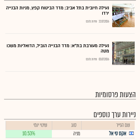
נעילה חיובית בתל אביב; מדד הביטוח קפץ, מניות הבנייה
ירדו
22.07.2026
שירות גלובס
נעילה מעורבת בת"א: מדד הבנייה הוביל, הדואליות משכו
מטה
03.07.2026
שירות גלובס
הצעות פרסומיות
ניירות ערך נוספים
שם הנייר
סוג
שינוי יומי
אקס טי אל
מניה
10.53%