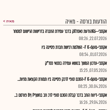
הודעות בורסה - מאיה
מאיה
אקסבי--K6הודעת נאסדXק בדבר עמידת החברה בדרישות הרישום למסחר
22.07.2026, 08:26
אקסבי-םעןF K-6- השלמת רכישת חברת פסייגה ביו
01.07.2026, 08:54
אקסבי-עדכון המשך בנושא עמידה בתנאי נסד"ק
07.05.2026, 15:25
אקסבי-םעןF K-6-הסכם סופי לרכק פסייגה ביו תמורת הקצאת מניות...
30.04.2026, 08:25
אקסבי-דיווח החב בדבר קבלת הסכם סופי לרכ חב בחשףP ןיB פורסם ב..
29.04.2026, 16:26