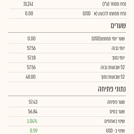
נפח מסחר
(ע"נ)
31,241
נפח ממוצע לרבעון (א` USD)
0.00
שערים
שער יומי ממוצע
(USD)
0.00
יומי גבוה
57.56
יומי נמוך
57.18
52 שבועות גבוה
57.56
52 שבועות נמוך
48.00
נתוני פתיחה
שער פתיחה
57.43
שער בסיס
56.84
שינוי באחוזים
1.04%
שינוי
ב- USD
0.59