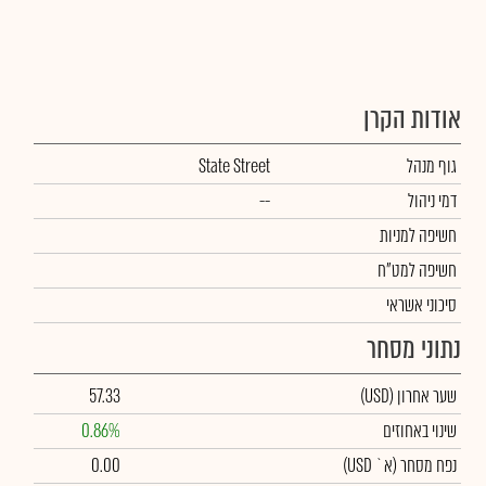
אודות הקרן
גוף מנהל
State Street
דמי ניהול
--
חשיפה למניות
חשיפה למט"ח
סיכוני אשראי
נתוני מסחר
שער אחרון
(USD)
57.33
שינוי באחוזים
0.86%
נפח מסחר
(א` USD)
0.00