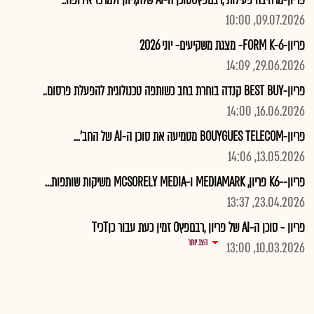
פריון-מרחיבה פעילות ,רבםפץOסוכן ה-AI שלה,ליוון ולמרכז אירופה..
09.07.2026, 10:00
פריון-FORM K-6- מצגת משקיעים- יוני 2026
29.06.2026, 14:09
פריון-BEST BUY קנדה בוחרת בחב כשותפה טכנולוגית להפעלת פרסום..
16.06.2026, 14:00
פריון-BOUYGUES TELECOM מטמיעה את סוכן ה-AI של החב'...
13.05.2026, 14:06
פריון--K6 פריון, MEDIAMARK ו-MCSORELY MEDIA משיקות שותפות...
23.04.2026, 13:37
פריון - סוכן ה-AI של פריון ,רבםפץO זמין כעת עבור כןTכיT
הצג יותר
10.03.2026, 13:00