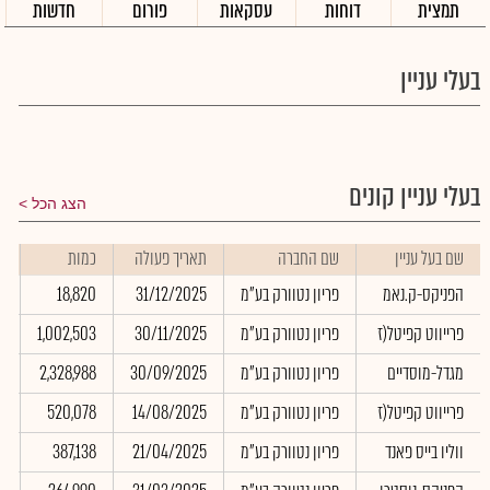
תמצית
דוחות
עסקאות
פורום
חדשות
בעלי עניין
בעלי עניין קונים
הצג הכל
שם בעל עניין
שם החברה
תאריך פעולה
כמות
ש
הפניקס-ק.נאמ
פריון נטוורק בע"מ
31/12/2025
18,820
0
פרייווט קפיטל(ז
פריון נטוורק בע"מ
30/11/2025
1,002,503
0
מגדל-מוסדיים
פריון נטוורק בע"מ
30/09/2025
2,328,988
0
פרייווט קפיטל(ז
פריון נטוורק בע"מ
14/08/2025
520,078
0
ווליו בייס פאנד
פריון נטוורק בע"מ
21/04/2025
387,138
0