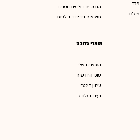
 מדד
מחזורים בולטים נוספים
 מט"ח
תשואות דיבידנד בולטות
מוצרי גלובס
המוצרים שלי
סוכן החדשות
עיתון דיגטלי
ועידות גלובס