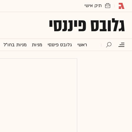
גלובס פיננסי
ראשי
גלובס פיננסי
מניות
מניות בחו"ל