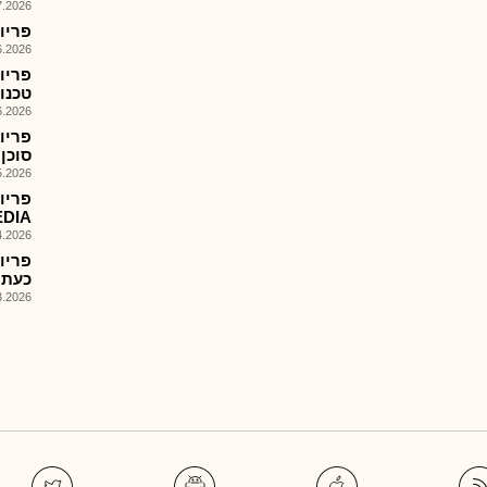
026, 10:00
פריון-FORM K-6- מצגת משקיעים-
026, 14:09
טכנו
026, 14:00
סוכן ה-AI של 
026, 14:06
Y MEDIA
026, 13:37
כעת עב
026, 13:00