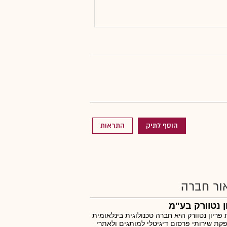
הוסף לתיק
התראות
ור חברה
ן נטוורק בע"מ
פריון נטוורק היא חברה טכנולוגית בינלאומית
ת שירותי פרסום דיגיטלי למותגים ולאתרי