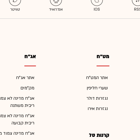
מט"ח
אג"ח
אתר המט"ח
אתר אג"ח
שערי חליפין
מק"מים
נגזרות דולר
אג"ח מדינה לא צמו
ריבית משתנה
נגזרות אירו
אג"ח מדינה לא צמו
ריבית קבועה
אג"ח מדינה צמוד מ
קרנות סל