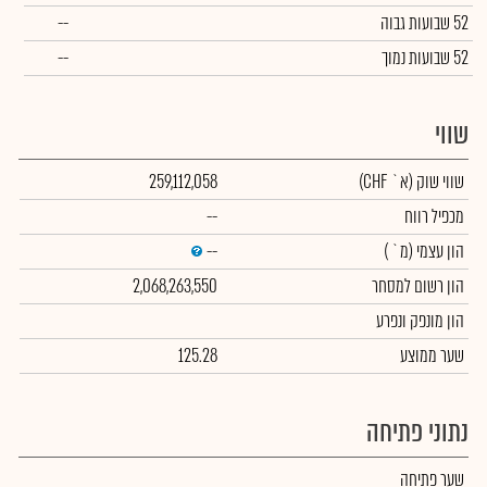
52 שבועות גבוה
--
52 שבועות נמוך
--
שווי
שווי שוק
(א` CHF)
259,112,058
מכפיל רווח
--
הון עצמי
(מ` )
--
הון רשום למסחר
2,068,263,550
הון מונפק ונפרע
שער ממוצע
125.28
נתוני פתיחה
שער פתיחה