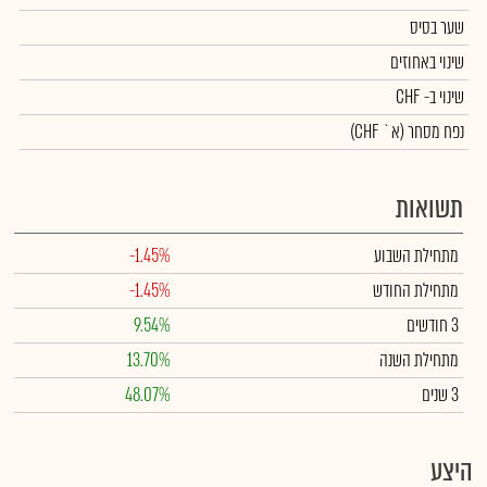
שער בסיס
שינוי באחוזים
שינוי
ב- CHF
נפח מסחר
(א` CHF)
תשואות
מתחילת השבוע
-1.45%
מתחילת החודש
-1.45%
3 חודשים
9.54%
מתחילת השנה
13.70%
3 שנים
48.07%
היצע