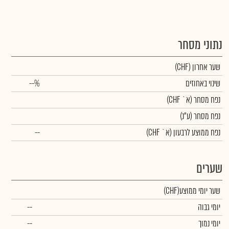
נתוני מסחר
שער אחרון
(CHF)
שינוי באחוזים
--%
נפח מסחר
(א` CHF)
נפח מסחר
(ע"נ)
נפח ממוצע לרבעון (א` CHF)
--
שערים
שער יומי ממוצע
(CHF)
יומי גבוה
--
יומי נמוך
--