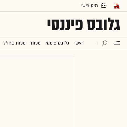
גלובס פיננסי
ראשי
גלובס פיננסי
מניות
מניות בחו"ל