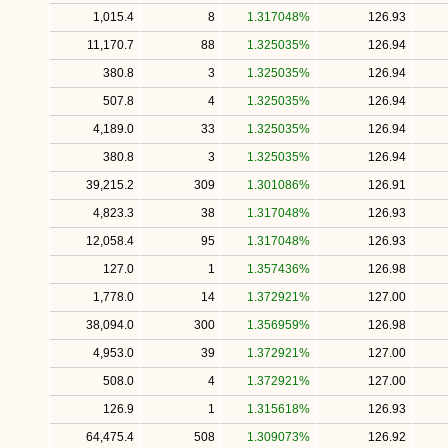
1,015.4
8
1.317048%
126.93
11,170.7
88
1.325035%
126.94
380.8
3
1.325035%
126.94
507.8
4
1.325035%
126.94
4,189.0
33
1.325035%
126.94
380.8
3
1.325035%
126.94
39,215.2
309
1.301086%
126.91
4,823.3
38
1.317048%
126.93
12,058.4
95
1.317048%
126.93
127.0
1
1.357436%
126.98
1,778.0
14
1.372921%
127.00
38,094.0
300
1.356959%
126.98
4,953.0
39
1.372921%
127.00
508.0
4
1.372921%
127.00
126.9
1
1.315618%
126.93
64,475.4
508
1.309073%
126.92