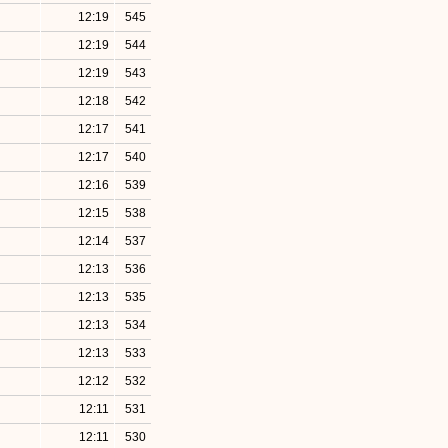
12:19
545
12:19
544
12:19
543
12:18
542
12:17
541
12:17
540
12:16
539
12:15
538
12:14
537
12:13
536
12:13
535
12:13
534
12:13
533
12:12
532
12:11
531
12:11
530