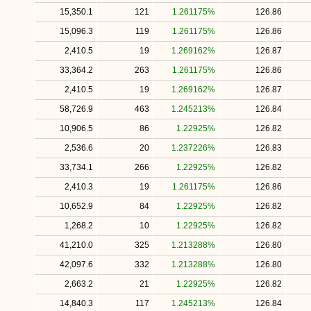
15,350.1
121
1.261175%
126.86
15,096.3
119
1.261175%
126.86
2,410.5
19
1.269162%
126.87
33,364.2
263
1.261175%
126.86
2,410.5
19
1.269162%
126.87
58,726.9
463
1.245213%
126.84
10,906.5
86
1.22925%
126.82
2,536.6
20
1.237226%
126.83
33,734.1
266
1.22925%
126.82
2,410.3
19
1.261175%
126.86
10,652.9
84
1.22925%
126.82
1,268.2
10
1.22925%
126.82
41,210.0
325
1.213288%
126.80
42,097.6
332
1.213288%
126.80
2,663.2
21
1.22925%
126.82
14,840.3
117
1.245213%
126.84