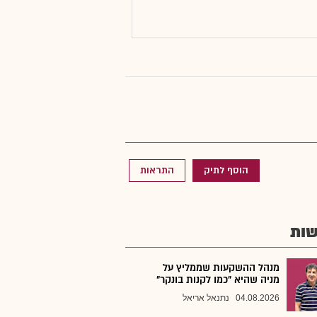
הוסף לתיק
התראות
ות
מנהל ההשקעות שממליץ על
מניה שהיא "כמו לקנות בונקר"
04.08.2026
נתנאל אריאל