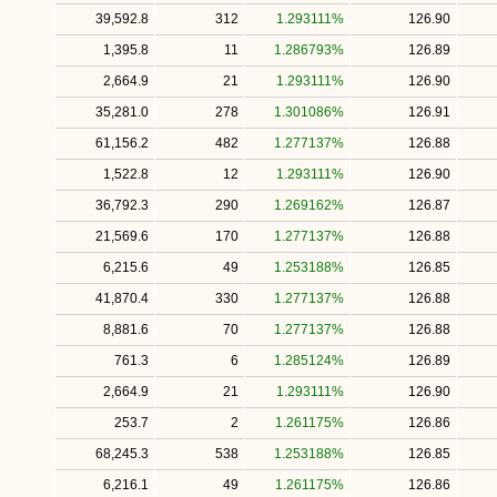
39,592.8
312
1.293111%
126.90
1,395.8
11
1.286793%
126.89
2,664.9
21
1.293111%
126.90
35,281.0
278
1.301086%
126.91
61,156.2
482
1.277137%
126.88
1,522.8
12
1.293111%
126.90
36,792.3
290
1.269162%
126.87
21,569.6
170
1.277137%
126.88
6,215.6
49
1.253188%
126.85
41,870.4
330
1.277137%
126.88
8,881.6
70
1.277137%
126.88
761.3
6
1.285124%
126.89
2,664.9
21
1.293111%
126.90
253.7
2
1.261175%
126.86
68,245.3
538
1.253188%
126.85
6,216.1
49
1.261175%
126.86