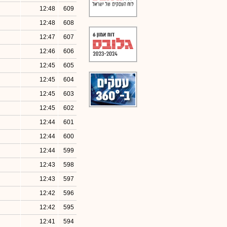
12:48
609
12:48
608
12:47
607
12:46
606
12:45
605
12:45
604
12:45
603
12:45
602
12:44
601
12:44
600
12:44
599
12:43
598
12:43
597
12:42
596
12:42
595
12:41
594