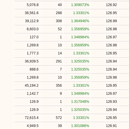
5,076.8
40
1.309073%
126.92
36,561.6
288
1.33301%
126.95
39,112.9
308
1.364946%
126.99
6,603.0
52
1.356959%
126.98
127.0
1
1.348984%
126.97
1,269.8
10
1.356959%
126.98
1,777.3
14
1.33301%
126.95
36,939.5
291
1.325035%
126.94
888.6
7
1.325035%
126.94
1,269.8
10
1.356959%
126.98
45,194.2
356
1.33301%
126.95
1,142.7
9
1.348984%
126.97
126.9
1
1.317048%
126.93
126.9
1
1.325035%
126.94
72,615.4
572
1.33301%
126.95
4,949.5
39
1.301086%
126.91