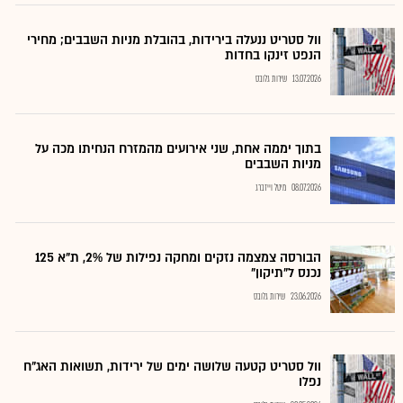
וול סטריט ננעלה בירידות, בהובלת מניות השבבים; מחירי
הנפט זינקו בחדות
13.07.2026
שירות גלובס
בתוך יממה אחת, שני אירועים מהמזרח הנחיתו מכה על
מניות השבבים
08.07.2026
מיטל וייזברג
הבורסה צמצמה נזקים ומחקה נפילות של 2%, ת"א 125
נכנס ל"תיקון"
23.06.2026
שירות גלובס
וול סטריט קטעה שלושה ימים של ירידות, תשואות האג"ח
נפלו