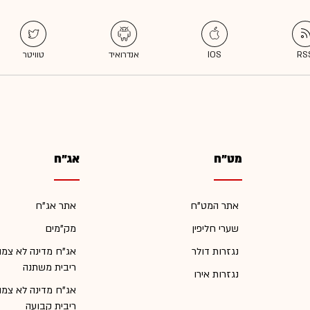
מט"ח
אג"ח
אתר המט"ח
אתר אג"ח
שערי חליפין
מק"מים
נגזרות דולר
אג"ח מדינה לא צמו
ריבית משתנה
נגזרות אירו
אג"ח מדינה לא צמו
ריבית קבועה