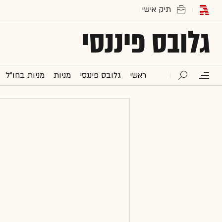
גלובס פיננסי
ראשי
גלובס פיננסי
מניות
מניות בחו"ל