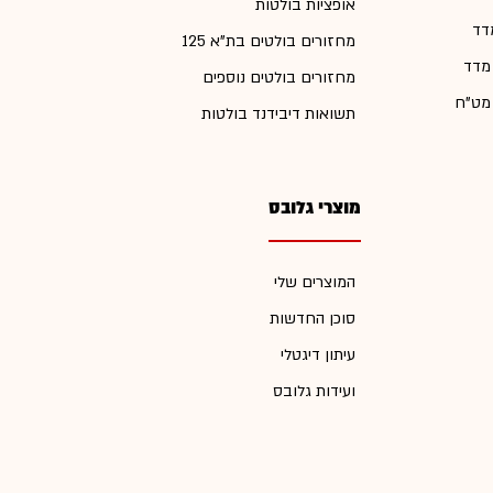
אופציות בולטות
דד
מחזורים בולטים בת"א 125
 מדד
מחזורים בולטים נוספים
 מט"ח
תשואות דיבידנד בולטות
מוצרי גלובס
המוצרים שלי
סוכן החדשות
עיתון דיגטלי
ועידות גלובס