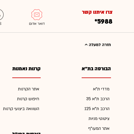
צרו איתנו קשר
*5988
חזרה למעלה
הבורסה בת"א
קרנות נאמנות
מדדי ת"א
אתר הקרנות
הרכב ת"א 35
חיפוש קרנות
הרכב ת"א 125
השוואה ביצועי קרנות
ציטוטי מניות
אתר המעו"ף