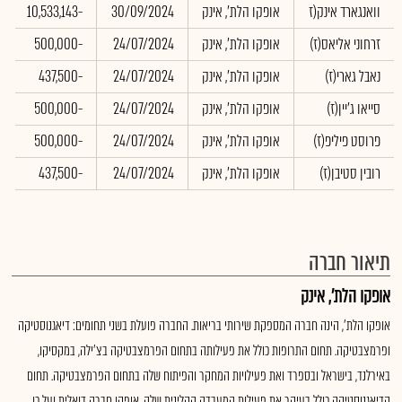
וואנגארד אינק(ז
אופקו הלת', אינק
30/09/2024
-10,533,143
זרחוני אליאס(ז)
אופקו הלת', אינק
24/07/2024
-500,000
נאבל גארי(ז)
אופקו הלת', אינק
24/07/2024
-437,500
סייאו ג'יין(ז)
אופקו הלת', אינק
24/07/2024
-500,000
פרוסט פיליפ(ז)
אופקו הלת', אינק
24/07/2024
-500,000
רובין סטיבן(ז)
אופקו הלת', אינק
24/07/2024
-437,500
תיאור חברה
אופקו הלת', אינק
אופקו הלת', הינה חברה המספקת שירותי בריאות. החברה פועלת בשני תחומים: דיאגנוסטיקה
ופרמצבטיקה. תחום התרופות כולל את פעילותה בתחום הפרמצבטיקה בצ'ילה, במקסיקו,
באירלנד, בישראל ובספרד ואת פעילויות המחקר והפיתוח שלה בתחום הפרמצבטיקה. תחום
הדיאגנוסטיקה כולל בעיקר את פעילות המעבדה הקלינית שלה. אופקו חברה דואלית ועל כן