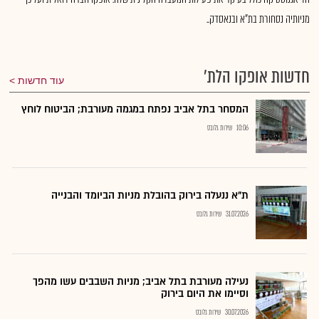
מניותיה נסחורת בת"א ובנאסדק..
חדשות אופקו הלת'
עוד חדשות
המסחר בתל אביב נפתח במגמה מעורבת; הביטוח לוחץ
10:06
שירות גלובס
ת"א ננעלה בירוק בהובלת מניות הביומד והבנייה
31.07.2026
שירות גלובס
נעילה מעורבת בתל אביב; מניות השבבים עשו מהפך
וסיימו את היום בירוק
30.07.2026
שירות גלובס