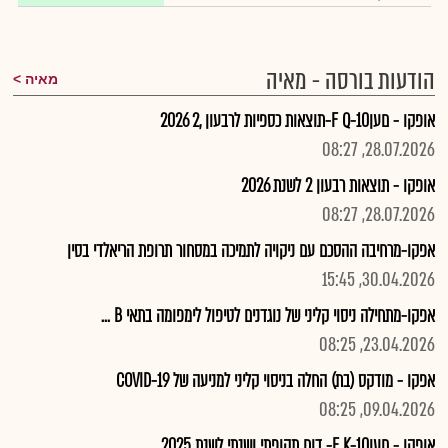
הודעות בורסה - מאיה
מאיה
אופקו - םעןF Q-10-תוצאות כספיות לרבעון ,2 2026
28.07.2026, 08:27
אופקו - תוצאות רבעון 2 לשנת 2026
28.07.2026, 08:27
אפקו-מרחיבה ההסכם עם ניקויה לתמיכה במסחור תרופת הריאלדי בסין
30.04.2026, 15:45
אפקו-מתחילה ניסוי קליני של נוגדנים לטיפול לימפומה בתאי B ...
23.04.2026, 08:25
אפקו - מודקס (בת) החלה בניסוי קליני למניעה של 19-COVID
09.04.2026, 08:25
אופקו - םעןF K-10- דוח תקופתי ושנתי לשנת 2025