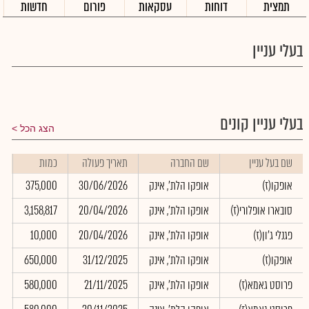
תמצית
דוחות
עסקאות
פורום
חדשות
בעלי עניין
בעלי עניין קונים
הצג הכל
שם בעל עניין
שם החברה
תאריך פעולה
כמות
ש
אופקו(ז)
אופקו הלת', אינק
30/06/2026
375,000
0
סובארו אופלורי(ז)
אופקו הלת', אינק
20/04/2026
3,158,817
0
פגנלי ג'ון(ז)
אופקו הלת', אינק
20/04/2026
10,000
0
אופקו(ז)
אופקו הלת', אינק
31/12/2025
650,000
0
פרוסט גאמא(ז)
אופקו הלת', אינק
21/11/2025
580,000
0