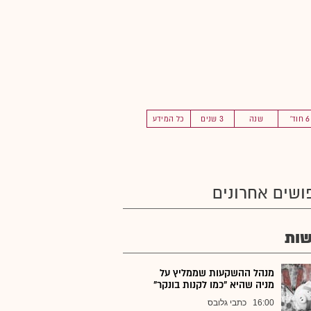
6 חוד'
שנה
3 שנים
כל המידע
ושים אחרונים
ות
מנהל ההשקעות שממליץ על
מניה שהיא "כמו לקנות בונקר"
16:00
כתבי גלובס