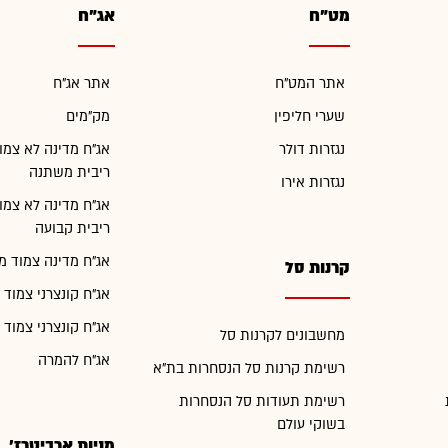
מט"ח
אג"ח
אתר המט"ח
אתר אג"ח
שערי חליפין
מק"מים
נגזרות דולר
אג"ח מדינה לא צמו
ריבית משתנה
נגזרות אירו
אג"ח מדינה לא צמו
ריבית קבועה
אג"ח מדינה צמוד מ
קרנות סל
אג"ח קונצרני צמוד 
אג"ח קונצרני צמוד 
מחשבונים לקרנות סל
אג"ח להמרה
רשימת קרנות סל הנסחרות בת"א
רשימת תעודות סל הנסחרות
בשוקי עולם
מניות ארביטרז'