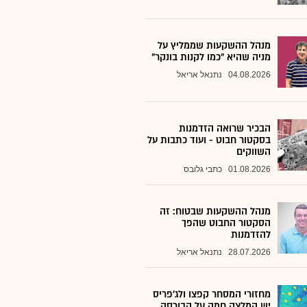
מנהל ההשקעות שממליץ על
מניה שהיא "כמו לקנות בונקר"
04.08.2026
נתנאל אריאל
הבכיר שרואה הזדמנות
בסקטור חבוט - ועוד כתבות על
השווקים
01.08.2026
כתבי גלובס
מנהל ההשקעות שבטוח: זה
הסקטור החבוט שהפך
להזדמנות
28.07.2026
נתנאל אריאל
מחזורי המסחר קפצו ולג'פריס
יש המלצה חמה על הבורסה