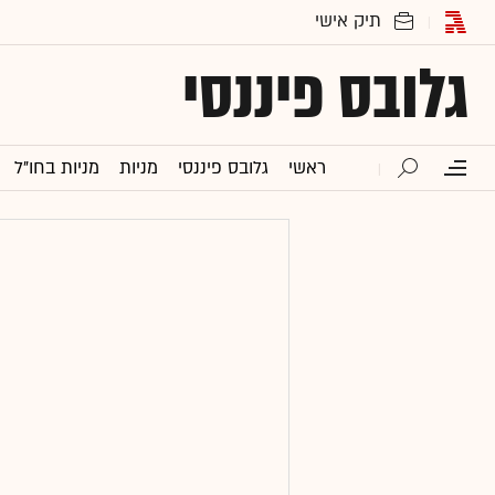
גלובס פיננסי
ראשי
גלובס פיננסי
מניות
מניות בחו"ל