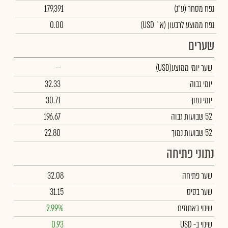
נפח מסחר
(ע"נ)
179,391
נפח ממוצע לרבעון (א` USD)
0.00
שערים
שער יומי ממוצע
(USD)
--
יומי גבוה
32.33
יומי נמוך
30.71
52 שבועות גבוה
196.67
52 שבועות נמוך
22.80
נתוני פתיחה
שער פתיחה
32.08
שער בסיס
31.15
שינוי באחוזים
2.99%
שינוי
ב- USD
0.93