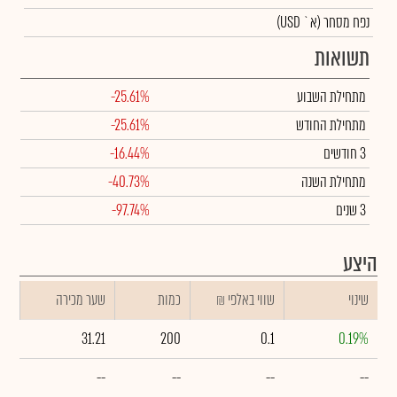
נפח מסחר
(א` USD)
תשואות
מתחילת השבוע
-25.61%
מתחילת החודש
-25.61%
3 חודשים
-16.44%
מתחילת השנה
-40.73%
3 שנים
-97.74%
היצע
שינוי
₪ שווי באלפי
כמות
שער מכירה
31.21
200
0.1
0.19%
--
--
--
--