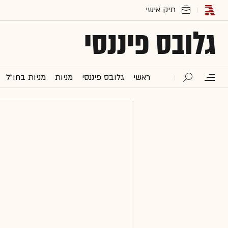
גלובס פיננסי
ראשי
גלובס פיננסי
מניות
מניות בחו"ל