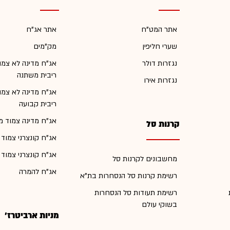
אתר המט"ח
אתר אג"ח
שערי חליפין
מק"מים
נגזרות דולר
אג"ח מדינה לא צמו
ריבית משתנה
נגזרות אירו
אג"ח מדינה לא צמו
ריבית קבועה
אג"ח מדינה צמוד מ
קרנות סל
אג"ח קונצרני צמוד
אג"ח קונצרני צמוד
מחשבונים לקרנות סל
אג"ח להמרה
רשימת קרנות סל הנסחרות בת"א
רשימת תעודות סל הנסחרות
בשוקי עולם
מניות ארביטרז'