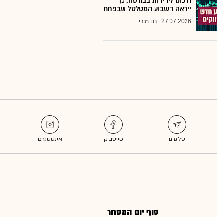
היכונו לירידות בבורסה: כך
ייראה השבוע המטלטל שבפתח
27.07.2026
רם מורי
סוף יום המסחר