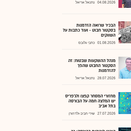
04.08.2026
נתנאל אריאל
הבכיר שרואה הזדמנות
בסקטור חבוט - ועוד כתבות על
השווקים
01.08.2026
כתבי גלובס
מנהל ההשקעות שבטוח: זה
הסקטור החבוט שהפך
להזדמנות
28.07.2026
נתנאל אריאל
מחזורי המסחר קפצו ולג'פריס
יש המלצה חמה על הבורסה
בתל אביב
27.07.2026
שירי חביב-ולדהורן