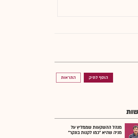
הוסף לתיק
התראות
ות
מנהל ההשקעות שממליץ על
מניה שהיא "כמו לקנות בונקר"