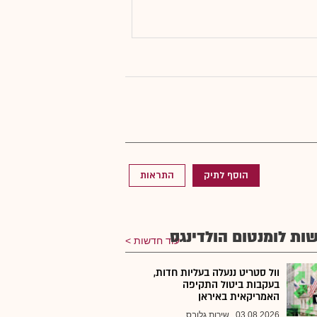
הוסף לתיק
התראות
ות לומנטום הולדינגס
עוד חדשות
וול סטריט ננעלה בעליות חדות,
בעקבות ביטול התקיפה
האמריקאית באיראן
03.08.2026
שירות גלובס