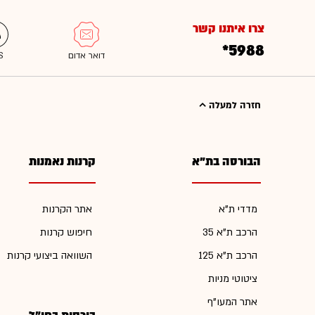
צרו איתנו קשר
*5988
חזרה למעלה
הבורסה בת"א
קרנות נאמנות
מדדי ת"א
אתר הקרנות
הרכב ת"א 35
חיפוש קרנות
הרכב ת"א 125
השוואה ביצועי קרנות
ציטוטי מניות
אתר המעו"ף