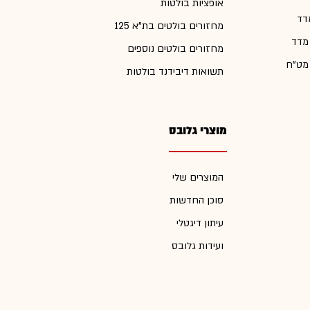
אופציות בולטות
דד
מחזורים בולטים בת"א 125
 מדד
מחזורים בולטים נוספים
 מט"ח
תשואות דיבידנד בולטות
מוצרי גלובס
המוצרים שלי
סוכן החדשות
עיתון דיגטלי
ועידות גלובס