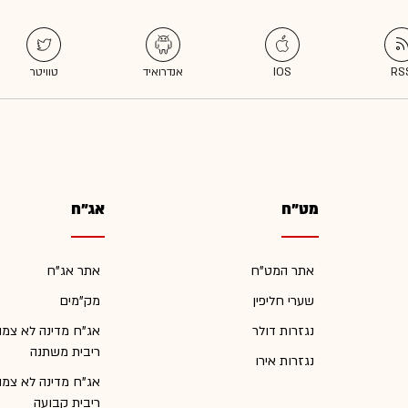
מט"ח
אג"ח
אתר המט"ח
אתר אג"ח
שערי חליפין
מק"מים
נגזרות דולר
אג"ח מדינה לא צמו
ריבית משתנה
נגזרות אירו
אג"ח מדינה לא צמו
ריבית קבועה