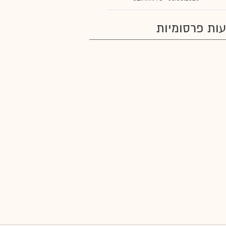
ות פרסומיות