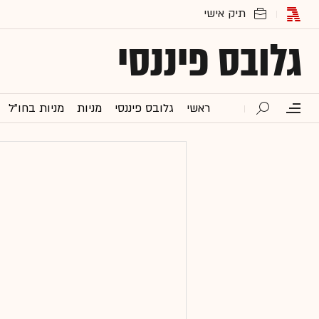
גלובס פיננסי
ראשי
גלובס פיננסי
מניות
מניות בחו"ל