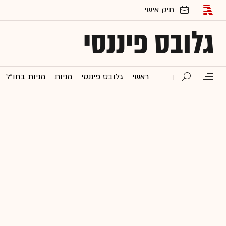
גלובס פיננסי
ראשי
גלובס פיננסי
מניות
מניות בחו"ל