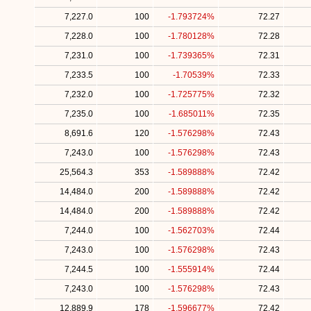
7,227.0
100
-1.793724%
72.27
7,228.0
100
-1.780128%
72.28
7,231.0
100
-1.739365%
72.31
7,233.5
100
-1.70539%
72.33
7,232.0
100
-1.725775%
72.32
7,235.0
100
-1.685011%
72.35
8,691.6
120
-1.576298%
72.43
7,243.0
100
-1.576298%
72.43
25,564.3
353
-1.589888%
72.42
14,484.0
200
-1.589888%
72.42
14,484.0
200
-1.589888%
72.42
7,244.0
100
-1.562703%
72.44
7,243.0
100
-1.576298%
72.43
7,244.5
100
-1.555914%
72.44
7,243.0
100
-1.576298%
72.43
12,889.9
178
-1.596677%
72.42