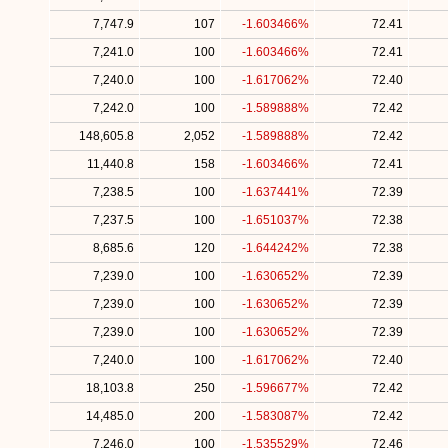
7,747.9
107
-1.603466%
72.41
7,241.0
100
-1.603466%
72.41
7,240.0
100
-1.617062%
72.40
7,242.0
100
-1.589888%
72.42
148,605.8
2,052
-1.589888%
72.42
11,440.8
158
-1.603466%
72.41
7,238.5
100
-1.637441%
72.39
7,237.5
100
-1.651037%
72.38
8,685.6
120
-1.644242%
72.38
7,239.0
100
-1.630652%
72.39
7,239.0
100
-1.630652%
72.39
7,239.0
100
-1.630652%
72.39
7,240.0
100
-1.617062%
72.40
18,103.8
250
-1.596677%
72.42
14,485.0
200
-1.583087%
72.42
7,246.0
100
-1.535529%
72.46