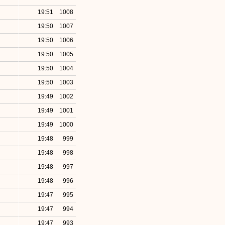
19:51
1008
19:50
1007
19:50
1006
19:50
1005
19:50
1004
19:50
1003
19:49
1002
19:49
1001
19:49
1000
19:48
999
19:48
998
19:48
997
19:48
996
19:47
995
19:47
994
19:47
993