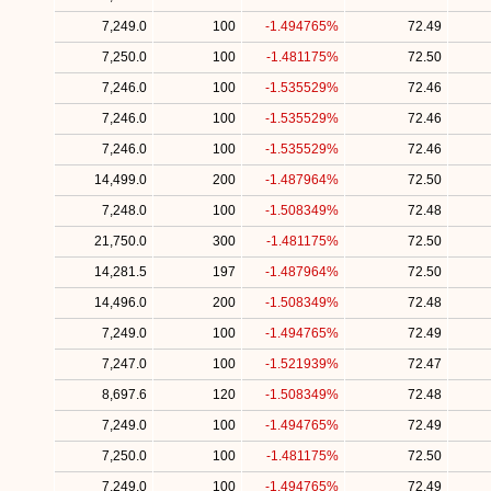
7,249.0
100
-1.494765%
72.49
7,250.0
100
-1.481175%
72.50
7,246.0
100
-1.535529%
72.46
7,246.0
100
-1.535529%
72.46
7,246.0
100
-1.535529%
72.46
14,499.0
200
-1.487964%
72.50
7,248.0
100
-1.508349%
72.48
21,750.0
300
-1.481175%
72.50
14,281.5
197
-1.487964%
72.50
14,496.0
200
-1.508349%
72.48
7,249.0
100
-1.494765%
72.49
7,247.0
100
-1.521939%
72.47
8,697.6
120
-1.508349%
72.48
7,249.0
100
-1.494765%
72.49
7,250.0
100
-1.481175%
72.50
7,249.0
100
-1.494765%
72.49