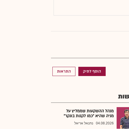
הוסף לתיק
התראות
ות
מנהל ההשקעות שממליץ על
מניה שהיא "כמו לקנות בונקר"
04.08.2026
נתנאל אריאל