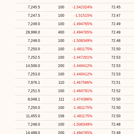
7,245.5
100
-1.542324%
72.45
7,247.5
100
-1.51515%
72.47
7,249.0
100
-1.494765%
72.49
28,996.0
400
-1.494765%
72.49
7,248.0
100
-1.508349%
72.48
7,250.0
100
-1.481175%
72.50
7,252.5
100
-1.447201%
72.53
14,506.0
200
-1.440412%
72.53
7,253.0
100
-1.440412%
72.53
7,976.1
110
-1.467586%
72.51
7,251.5
100
-1.460791%
72.52
8,048.1
111
-1.474386%
72.50
7,250.0
100
-1.481175%
72.50
11,455.0
158
-1.481175%
72.50
7,248.0
100
-1.508349%
72.48
14,498.0
200
-1.494765%
72.49