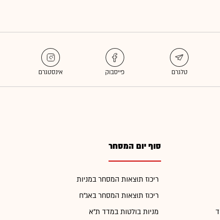
סוף יום המסחר
ריכוז תוצאות המסחר במניות
ריכוז תוצאות המסחר באג"ח
ד
מניות בולטות במדד ת"א