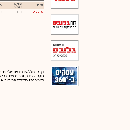
₪ שווי
שינוי
כ
באלפי
0
0.1
-2.22%
--
--
--
--
--
--
--
--
--
--
--
--
דף זה כולל גם נתונים שלוקטו מ
בוקרו על ידה, והם מוצגים כפי
כאמור יהיו עדכניים תמיד והיא 