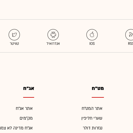
מט"ח
אג"ח
אתר המט"ח
אתר אג"ח
שערי חליפין
מק"מים
נגזרות דולר
אג"ח מדינה לא צמו