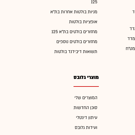
125
ד
מניות בולטות אחרות בת"א
אופציות בולטות
דד
מחזורים בולטים בת"א 125
מדד
מחזורים בולטים נוספים
מט"ח
תשואות דיבידנד בולטות
מוצרי גלובס
המוצרים שלי
סוכן החדשות
עיתון דיגטלי
ועידות גלובס