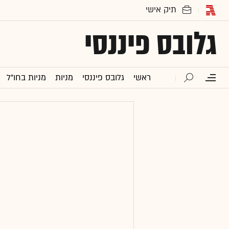
גלובס פיננסי
ראשי
גלובס פיננסי
מניות
מניות בחו"ל