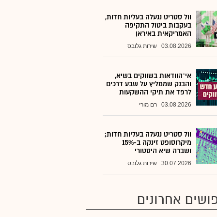
וול סטריט ננעלה בעליות חדות,
בעקבות ביטול התקיפה
האמריקאית באיראן
03.08.2026
שירות גלובס
אי־הוודאות בשווקים בשיא,
והבנק שממליץ על שבע דרכים
לרפד את תיקי ההשקעות
03.08.2026
רם מורי
וול סטריט ננעלה בעליות חדות;
מיקרוסופט זינקה ב-15%
ושברה שיא היסטורי
30.07.2026
שירות גלובס
ושים אחרונים